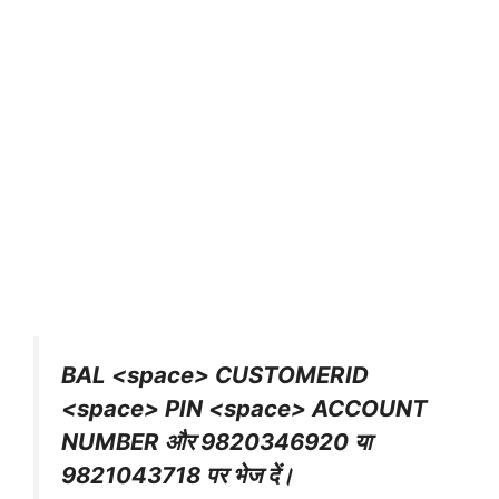
BAL <space> CUSTOMERID
<space> PIN <space> ACCOUNT
NUMBER और 9820346920 या
9821043718 पर भेज दें।