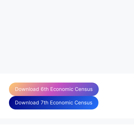
Download 6th Economic Census
Download 7th Economic Census