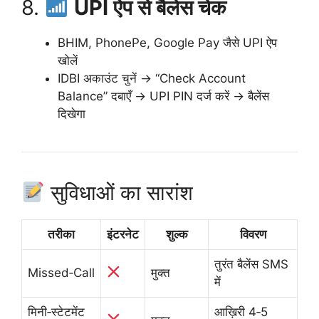
8.
UPI ऐप से बैलेंस चेक
BHIM, PhonePe, Google Pay जैसे UPI ऐप
खोलें
IDBI अकाउंट चुनें → “Check Account
Balance” दबाएँ → UPI PIN दर्ज करें → बैलेंस
दिखेगा
सुविधाओं का सारांश
तरीका
इंटरनेट
शुल्क
विवरण
तुरंत बैलेंस SMS
Missed‑Call
मुक्त
में
मिनी‑स्टेटमेंट
आख़िरी 4‑5