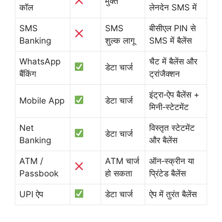
मुक्त
कॉल
लेनदेन SMS में
SMS
SMS
बीसीएल PIN से
Banking
शुल्क लागू
SMS में बैलेंस
WhatsApp
चैट में बैलेंस और
डेटा चार्ज
बैंकिंग
ट्रांजैक्शन
इंट्रा‑ऐप बैलेंस +
Mobile App
डेटा चार्ज
मिनी‑स्टेटमेंट
Net
विस्तृत स्टेटमेंट
डेटा चार्ज
Banking
और बैलेंस
ATM /
ATM चार्ज
ऑन‑स्क्रीन या
Passbook
हो सकता
प्रिंटेड बैलेंस
UPI ऐप
डेटा चार्ज
ऐप में तुरंत बैलेंस