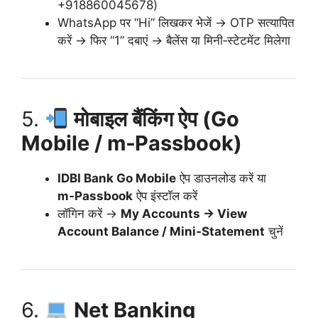
+918860045678)
WhatsApp पर “Hi” लिखकर भेजें → OTP सत्यापित
करें → फिर “1” दबाएं → बैलेंस या मिनी‑स्टेटमेंट मिलेगा
5.
मोबाइल बैंकिंग ऐप (Go
Mobile / m‑Passbook)
IDBI Bank Go Mobile
ऐप डाउनलोड करें या
m‑Passbook
ऐप इंस्टॉल करें
लॉगिन करें →
My Accounts → View
Account Balance / Mini‑Statement
चुनें
6.
Net Banking