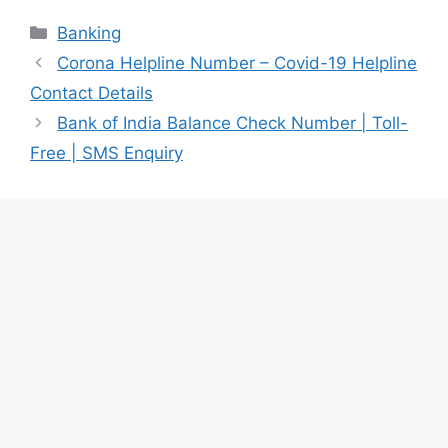
Categories
Banking
Corona Helpline Number – Covid-19 Helpline
Contact Details
Bank of India Balance Check Number | Toll-
Free | SMS Enquiry