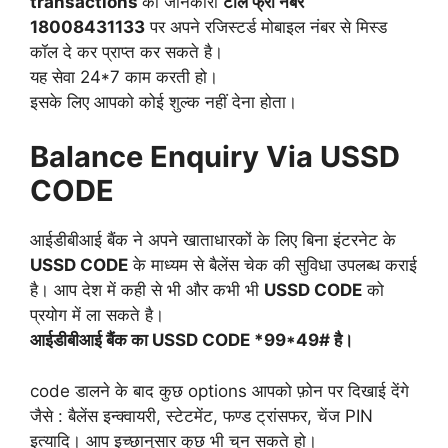
transactions
की जानकारी
टोल फ्री नंबर
18008431133
पर अपने रजिस्टर्ड मोबाइल नंबर से मिस्ड
कॉल दे कर प्राप्त कर सकते है।
यह सेवा 24*7 काम करती हो।
इसके लिए आपको कोई शुल्क नहीं देना होता।
Balance Enquiry Via USSD
CODE
आईडीबीआई बैंक ने अपने खाताधारकों के लिए बिना इंटरनेट के
USSD CODE
के माध्यम से बैलेंस चेक की सुविधा उपलब्ध कराई
है। आप देश में कही से भी और कभी भी
USSD CODE
को
प्रयोग में ला सकते है।
आईडीबीआई बैंक का USSD CODE *99*49# है।
code डालने के बाद कुछ options आपको फ़ोन पर दिखाई देंगे
जैसे : बैलेंस इन्क्वायरी, स्टेटमेंट, फण्ड ट्रांसफर, चेंज PIN
इत्यादि। आप इच्छानुसार कुछ भी चुन सकते हो।