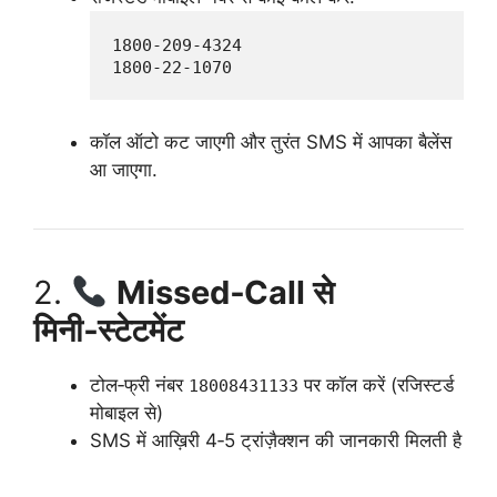
1800‑209‑4324  

कॉल ऑटो कट जाएगी और तुरंत SMS में आपका बैलेंस
आ जाएगा.
2.
Missed‑Call से
मिनी‑स्टेटमेंट
टोल‑फ्री नंबर
पर कॉल करें (रजिस्टर्ड
18008431133
मोबाइल से)
SMS में आख़िरी 4‑5 ट्रांज़ैक्शन की जानकारी मिलती है