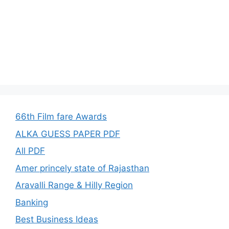
66th Film fare Awards
ALKA GUESS PAPER PDF
All PDF
Amer princely state of Rajasthan
Aravalli Range & Hilly Region
Banking
Best Business Ideas