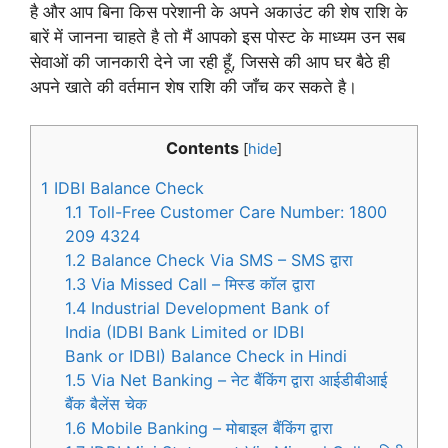
है और आप बिना किस परेशानी के अपने अकाउंट की शेष राशि के
बारें में जानना चाहते है तो मैं आपको इस पोस्ट के माध्यम उन सब
सेवाओं की जानकारी देने जा रही हूँ, जिससे की आप घर बैठे ही
अपने खाते की वर्तमान शेष राशि की जाँच कर सकते है।
Contents
[
hide
]
1
IDBI Balance Check
1.1
Toll-Free Customer Care Number: 1800
209 4324
1.2
Balance Check Via SMS – SMS द्वारा
1.3
Via Missed Call – मिस्ड कॉल द्वारा
1.4
Industrial Development Bank of
India (IDBI Bank Limited or IDBI
Bank or IDBI) Balance Check in Hindi
1.5
Via Net Banking – नेट बैंकिंग द्वारा आईडीबीआई
बैंक बैलेंस चेक
1.6
Mobile Banking – मोबाइल बैंकिंग द्वारा