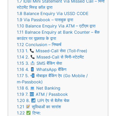
1.7
IDBI Mini Statement Via Missed Call – मिनी
स्टेटमेंट मिस्ड कॉल द्वारा
1.8
Balance Enquiry Via USSD CODE
1.9
Via Passbook – पासबुक द्वारा
1.10
Balance Enquiry Via ATM – एटीएम द्वारा
1.11
Balnace Enquiry at Bank Counter – बैंक
काउंटर पर पूछताछ के द्वारा
1.12
Conclusion – निष्कर्ष
1.13
1.
Missed‑Call सेवा (Toll‑Free)
1.14
2.
Missed‑Call से मिनी‑स्टेटमेंट
1.15
3.
SMS बैंकिंग सेवा
1.16
4.
WhatsApp बैंकिंग
1.17
5.
मोबाइल बैंकिंग ऐप (Go Mobile /
m‑Passbook)
1.18
6.
Net Banking
1.19
7.
ATM / Passbook
1.20
8.
UPI ऐप से बैलेंस चेक
1.21
सुविधाओं का सारांश
1.22
टिप्स: