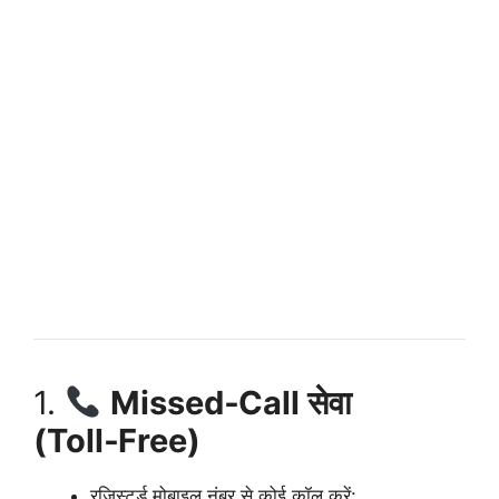
1.
Missed‑Call सेवा
(Toll‑Free)
रजिस्टर्ड मोबाइल नंबर से कोई कॉल करें: