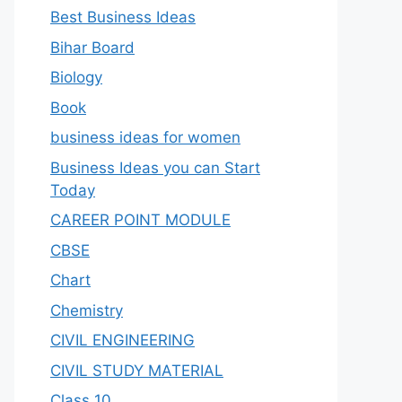
Best Business Ideas
Bihar Board
Biology
Book
business ideas for women
Business Ideas you can Start
Today
CAREER POINT MODULE
CBSE
Chart
Chemistry
CIVIL ENGINEERING
CIVIL STUDY MATERIAL
Class 10