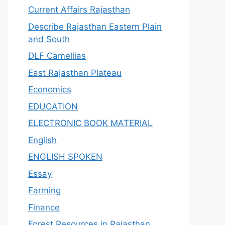
Current Affairs Rajasthan
Describe Rajasthan Eastern Plain
and South
DLF Camellias
East Rajasthan Plateau
Economics
EDUCATION
ELECTRONIC BOOK MATERIAL
English
ENGLISH SPOKEN
Essay
Farming
Finance
Forest Resources in Rajasthan