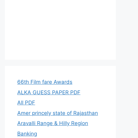
66th Film fare Awards
ALKA GUESS PAPER PDF
All PDF
Amer princely state of Rajasthan
Aravalli Range & Hilly Region
Banking