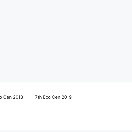
co Cen 2013
7th Eco Cen 2019