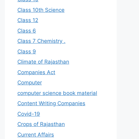
Class 10th Science
Class 12
Class 6
Class 7 Chemistry .
Class 9
Climate of Rajasthan
Companies Act
Computer
computer science book material
Content Writing Companies
Covid-19
Crops of Rajasthan
Current Affairs