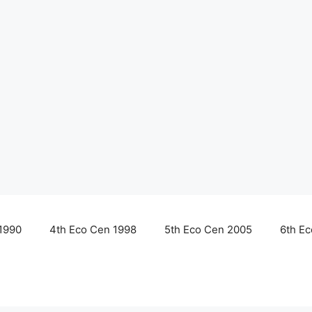
1990
4th Eco Cen 1998
5th Eco Cen 2005
6th E