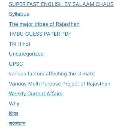
SUPER FAST ENGLISH BY SALAAM CHAUS
Syllabus
The major tribes of Rajasthan
TMBU GUESS PAPER PDF
TN Hindi
Uncategorized
UPSC
various factors affecting the climate
Various Multi Purpose Project of Rajasthan
Weekly Current Affairs
Why
बिहार
राजस्थान