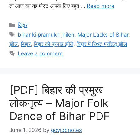
तो आज का यह पोस्ट आपके लिए बहुत …
Read more
Categories
बिहार
Tags
bihar ki pramukh jhilen
,
Major Lacks of Bihar
,
झील
,
बिहार
,
बिहार की प्रमुख झीलें
,
बिहार में स्थित प्रसिद्ध झील
Leave a comment
[PDF] बिहार की प्रमुख
लोकनृत्य – Major Folk
Dance of Bihar PDF
June 1, 2026
by
govjobnotes