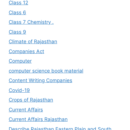
Class 12
Class 6
Class 7 Chemistry .
Class 9
Climate of Rajasthan
Companies Act
Computer
computer science book material
Content Writing Companies
Covid-19
Crops of Rajasthan
Current Affairs
Current Affairs Rajasthan
Describe Rajasthan Eastern Plain and South