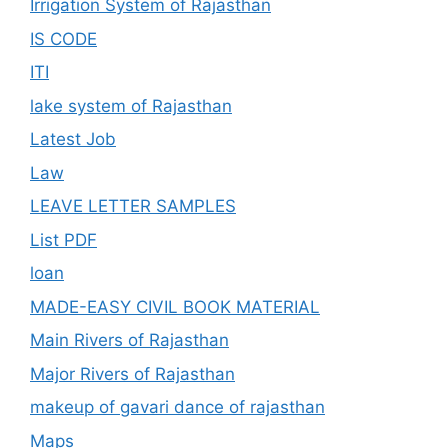
Irrigation System of Rajasthan
IS CODE
ITI
lake system of Rajasthan
Latest Job
Law
LEAVE LETTER SAMPLES
List PDF
loan
MADE-EASY CIVIL BOOK MATERIAL
Main Rivers of Rajasthan
Major Rivers of Rajasthan
makeup of gavari dance of rajasthan
Maps