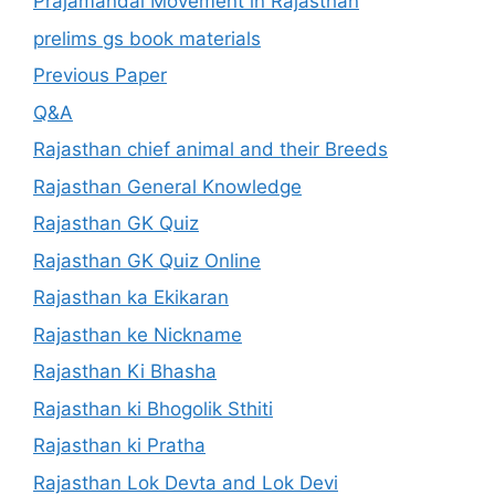
Prajamandal Movement in Rajasthan
prelims gs book materials
Previous Paper
Q&A
Rajasthan chief animal and their Breeds
Rajasthan General Knowledge
Rajasthan GK Quiz
Rajasthan GK Quiz Online
Rajasthan ka Ekikaran
Rajasthan ke Nickname
Rajasthan Ki Bhasha
Rajasthan ki Bhogolik Sthiti
Rajasthan ki Pratha
Rajasthan Lok Devta and Lok Devi