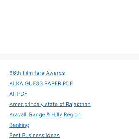
66th Film fare Awards
ALKA GUESS PAPER PDF
All PDF
Amer princely state of Rajasthan
Aravalli Range & Hilly Region
Banking
Best Business Ideas