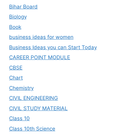
Bihar Board
Biology
Book
business ideas for women
Business Ideas you can Start Today
CAREER POINT MODULE
CBSE
Chart
Chemistry
CIVIL ENGINEERING
CIVIL STUDY MATERIAL
Class 10
Class 10th Science