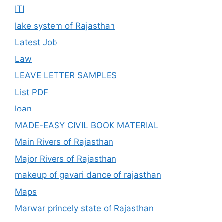
ITI
lake system of Rajasthan
Latest Job
Law
LEAVE LETTER SAMPLES
List PDF
loan
MADE-EASY CIVIL BOOK MATERIAL
Main Rivers of Rajasthan
Major Rivers of Rajasthan
makeup of gavari dance of rajasthan
Maps
Marwar princely state of Rajasthan