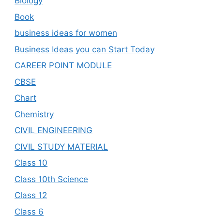
Biology
Book
business ideas for women
Business Ideas you can Start Today
CAREER POINT MODULE
CBSE
Chart
Chemistry
CIVIL ENGINEERING
CIVIL STUDY MATERIAL
Class 10
Class 10th Science
Class 12
Class 6