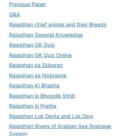
Previous Paper
Q&A
Rajasthan chief animal and their Breeds
Rajasthan General Knowledge
Rajasthan GK Quiz
Rajasthan GK Quiz Online
Rajasthan ka Ekikaran
Rajasthan ke Nickname
Rajasthan Ki Bhasha
Rajasthan ki Bhogolik Sthiti
Rajasthan ki Pratha
Rajasthan Lok Devta and Lok Devi
Rajasthan Rivers of Arabian Sea Drainage
System