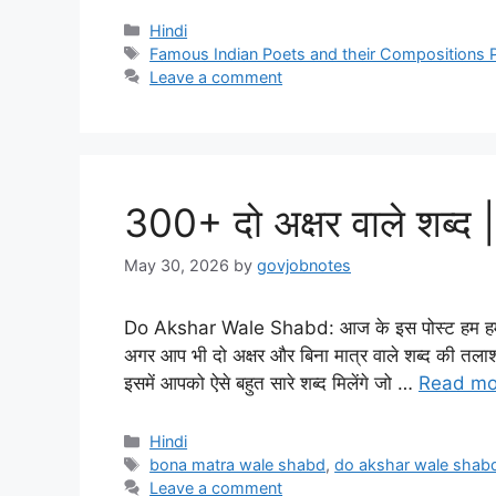
Categories
Hindi
Tags
Famous Indian Poets and their Compositions 
Leave a comment
300+ दो अक्षर वाले शब
May 30, 2026
by
govjobnotes
Do Akshar Wale Shabd: आज के इस पोस्ट हम हम आपके
अगर आप भी दो अक्षर और बिना मात्र वाले शब्द की तलाश में
इसमें आपको ऐसे बहुत सारे शब्द मिलेंगे जो …
Read mo
Categories
Hindi
Tags
bona matra wale shabd
,
do akshar wale shab
Leave a comment