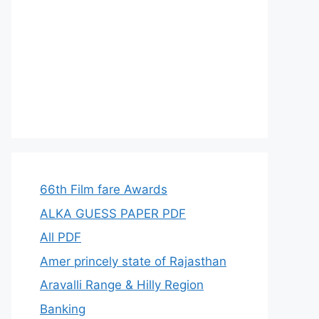
66th Film fare Awards
ALKA GUESS PAPER PDF
All PDF
Amer princely state of Rajasthan
Aravalli Range & Hilly Region
Banking