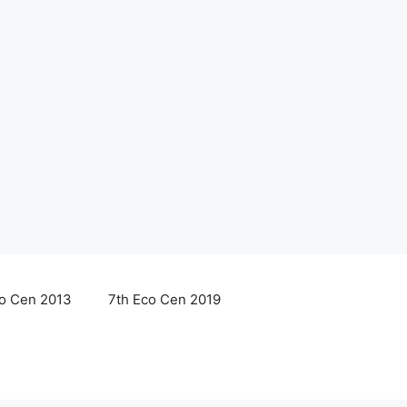
co Cen 2013
7th Eco Cen 2019