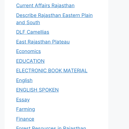
Current Affairs Rajasthan
Describe Rajasthan Eastern Plain
and South
DLF Camellias
East Rajasthan Plateau
Economics
EDUCATION
ELECTRONIC BOOK MATERIAL
English
ENGLISH SPOKEN
Essay
Farming
Finance
Forest Resources in Rajasthan