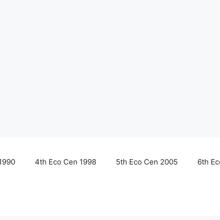
1990
4th Eco Cen 1998
5th Eco Cen 2005
6th E