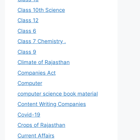
Class 10th Science
Class 12
Class 6
Class 7 Chemistry .
Class 9
Climate of Rajasthan
Companies Act
Computer
computer science book material
Content Writing Companies
Covid-19
Crops of Rajasthan
Current Affairs