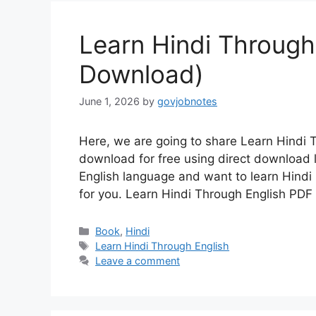
Learn Hindi Through
Download)
June 1, 2026
by
govjobnotes
Here, we are going to share Learn Hindi 
download for free using direct download l
English language and want to learn Hindi 
for you. Learn Hindi Through English P
Categories
Book
,
Hindi
Tags
Learn Hindi Through English
Leave a comment