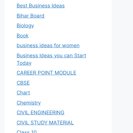
Best Business Ideas
Bihar Board
Biology
Book
business ideas for women
Business Ideas you can Start
Today
CAREER POINT MODULE
CBSE
Chart
Chemistry
CIVIL ENGINEERING
CIVIL STUDY MATERIAL
Class 10