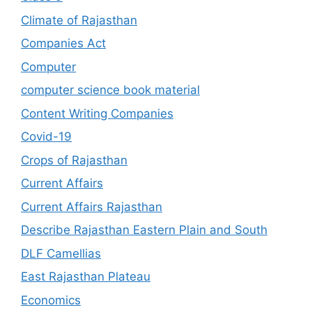
Climate of Rajasthan
Companies Act
Computer
computer science book material
Content Writing Companies
Covid-19
Crops of Rajasthan
Current Affairs
Current Affairs Rajasthan
Describe Rajasthan Eastern Plain and South
DLF Camellias
East Rajasthan Plateau
Economics