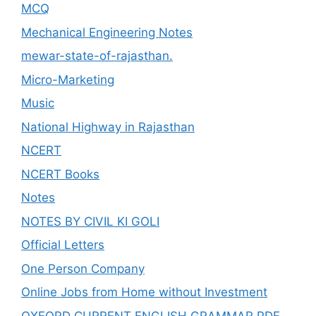
MCQ
Mechanical Engineering Notes
mewar-state-of-rajasthan.
Micro-Marketing
Music
National Highway in Rajasthan
NCERT
NCERT Books
Notes
NOTES BY CIVIL KI GOLI
Official Letters
One Person Company
Online Jobs from Home without Investment
OXFORD CURRENT ENGLISH GRAMMAR PDF