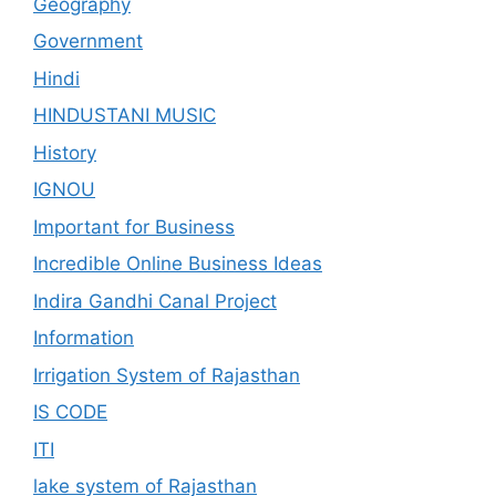
Geography
Government
Hindi
HINDUSTANI MUSIC
History
IGNOU
Important for Business
Incredible Online Business Ideas
Indira Gandhi Canal Project
Information
Irrigation System of Rajasthan
IS CODE
ITI
lake system of Rajasthan