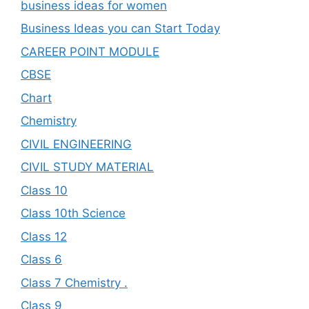
business ideas for women
Business Ideas you can Start Today
CAREER POINT MODULE
CBSE
Chart
Chemistry
CIVIL ENGINEERING
CIVIL STUDY MATERIAL
Class 10
Class 10th Science
Class 12
Class 6
Class 7 Chemistry .
Class 9