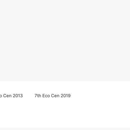
co Cen 2013
7th Eco Cen 2019