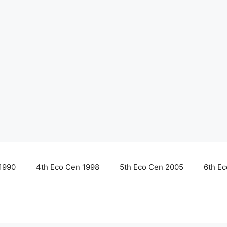
1990
4th Eco Cen 1998
5th Eco Cen 2005
6th E