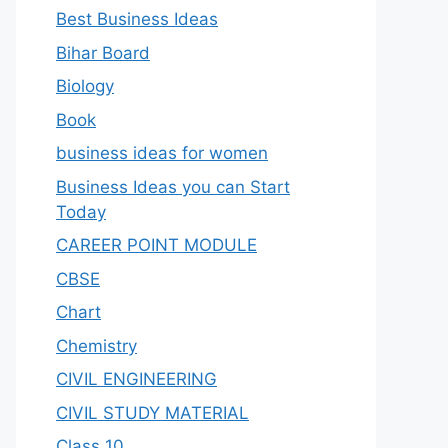
Best Business Ideas
Bihar Board
Biology
Book
business ideas for women
Business Ideas you can Start
Today
CAREER POINT MODULE
CBSE
Chart
Chemistry
CIVIL ENGINEERING
CIVIL STUDY MATERIAL
Class 10