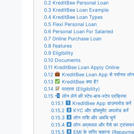
0.2
KreditBee Personal Loan
0.3
KreditBee Loan Example
0.4
KreditBee Loan Types
0.5
Flexi Personal Loan
0.6
Personal Loan For Salaried
0.7
Online Purchase Loan
0.8
Features
0.9
Eligibility
0.10
Documents
0.11
KreditBee Loan Apply Online
0.12
KreditBee Loan App से पर्सनल लोन क
0.13
KreditBee क्या है?
0.14
पात्रता (Eligibility)
0.15
लोन लेने की स्टेप-बाय-स्टेप प्रक्रिया
0.15.1
KreditBee App डाउनलोड करें
0.15.2
KYC और डॉक्युमेंट अपलोड करें
0.15.3
लोन राशि और अवधि चुनें
0.15.4
लोन अप्रूवल और पैसे का ट्रांसफ
0.15.5
EMI के ज़रिए चुकाना (Repayme