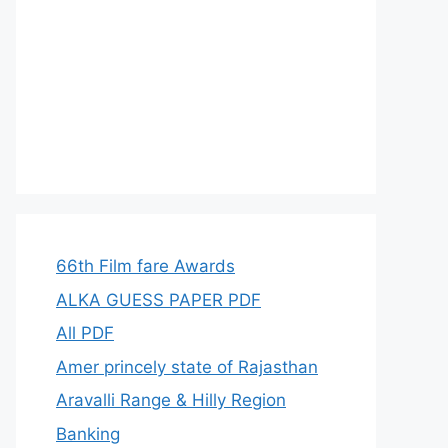
66th Film fare Awards
ALKA GUESS PAPER PDF
All PDF
Amer princely state of Rajasthan
Aravalli Range & Hilly Region
Banking