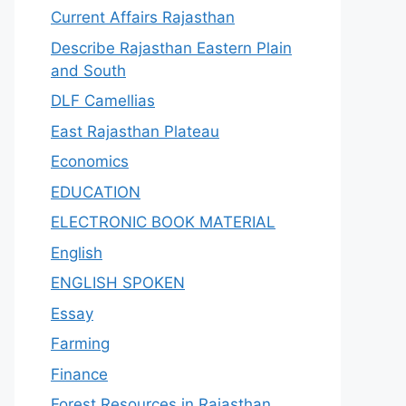
Current Affairs Rajasthan
Describe Rajasthan Eastern Plain
and South
DLF Camellias
East Rajasthan Plateau
Economics
EDUCATION
ELECTRONIC BOOK MATERIAL
English
ENGLISH SPOKEN
Essay
Farming
Finance
Forest Resources in Rajasthan