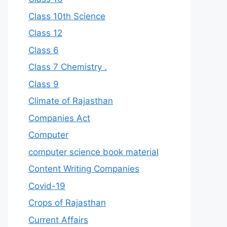
Class 10th Science
Class 12
Class 6
Class 7 Chemistry .
Class 9
Climate of Rajasthan
Companies Act
Computer
computer science book material
Content Writing Companies
Covid-19
Crops of Rajasthan
Current Affairs