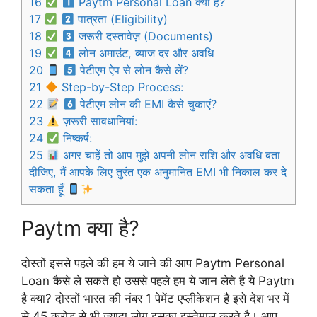
16
Paytm Personal Loan क्या है?
17
पात्रता (Eligibility)
18
जरूरी दस्तावेज़ (Documents)
19
लोन अमाउंट, ब्याज दर और अवधि
20
पेटीएम ऐप से लोन कैसे लें?
21
Step-by-Step Process:
22
पेटीएम लोन की EMI कैसे चुकाएं?
23
ज़रूरी सावधानियां:
24
निष्कर्ष:
25
अगर चाहें तो आप मुझे अपनी लोन राशि और अवधि बता
दीजिए, मैं आपके लिए तुरंत एक अनुमानित EMI भी निकाल कर दे
सकता हूँ
Paytm क्या है?
दोस्तों इससे पहले की हम ये जाने की आप Paytm Personal
Loan कैसे ले सकते हो उससे पहले हम ये जान लेते है ये Paytm
है क्या? दोस्तों भारत की नंबर 1 पेमेंट एप्लीकेशन है इसे देश भर में
से 45 करोड़ से भी ज्यादा लोग इसका इस्तेमाल करते है। आप