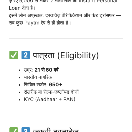
ज़रिए 5,000 से लेकर 2 लाख तक का Instant Personal
Loan देता है।
इसमें लोन अप्रूवल, दस्तावेज़ वेरिफिकेशन और फंड ट्रांसफर —
सब कुछ Paytm ऐप से ही होता है।
पात्रता (Eligibility)
उम्र:
21 से 60 वर्ष
भारतीय नागरिक
सिबिल स्कोर:
650+
सैलरीड या सेल्फ-एम्प्लॉयड दोनों
KYC (Aadhaar + PAN)
जरूरी दस्तावेज़