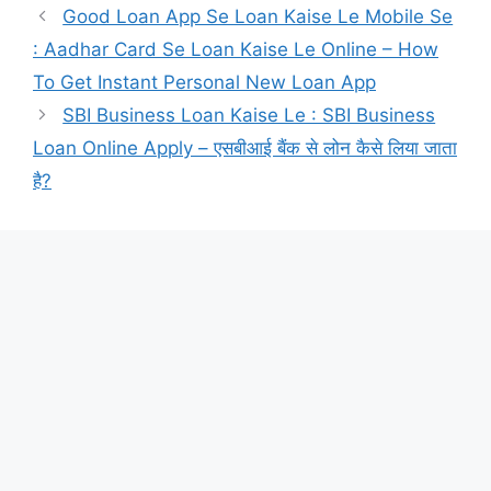
Good Loan App Se Loan Kaise Le Mobile Se
: Aadhar Card Se Loan Kaise Le Online – How
To Get Instant Personal New Loan App
SBI Business Loan Kaise Le : SBI Business
Loan Online Apply – एसबीआई बैंक से लोन कैसे लिया जाता
है?