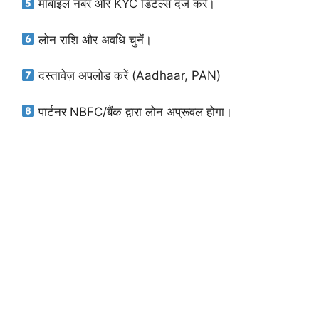
मोबाइल नंबर और KYC डिटेल्स दर्ज करें।
लोन राशि और अवधि चुनें।
दस्तावेज़ अपलोड करें (Aadhaar, PAN)
पार्टनर NBFC/बैंक द्वारा लोन अप्रूवल होगा।