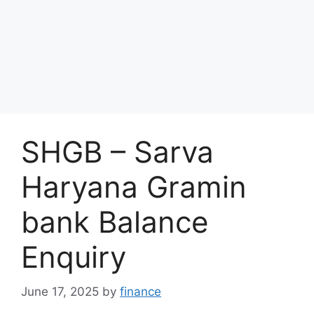
SHGB – Sarva
Haryana Gramin
bank Balance
Enquiry
June 17, 2025
by
finance