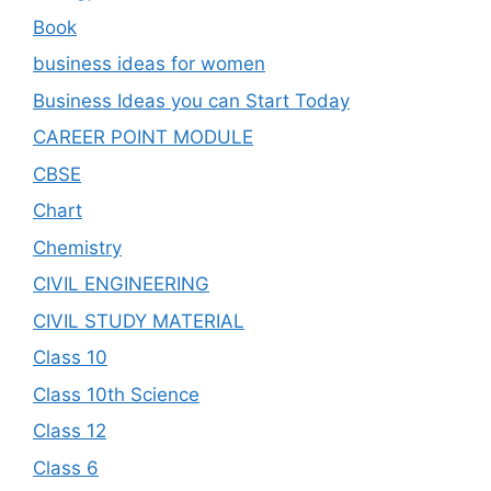
Book
business ideas for women
Business Ideas you can Start Today
CAREER POINT MODULE
CBSE
Chart
Chemistry
CIVIL ENGINEERING
CIVIL STUDY MATERIAL
Class 10
Class 10th Science
Class 12
Class 6