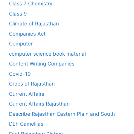
Class 7 Chemistry .
Class 9
Climate of Rajasthan
Companies Act
Computer
computer science book material
Content Writing Companies
Covid-19
Crops of Rajasthan
Current Affairs
Current Affairs Rajasthan
Describe Rajasthan Eastern Plain and South
DLF Camellias
East Rajasthan Plateau