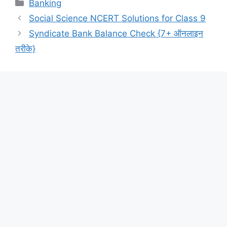
Categories
Banking
Social Science NCERT Solutions for Class 9
Syndicate Bank Balance Check {7+ ऑनलाइन
तरीके}