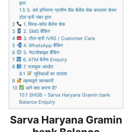
द्वारा
1.5
5. सर्व हरियाणा ग्रामीण बैंक बैलेंस चेक कस्टमर केयर
टोल फ्री नंबर द्वारा
2
1. मिस्ड-कॉल बैलेंस चेक
3
2. SMS बैंकिंग
4
3. टोल‑फ्री IVRS / Customer Care
5
4. WhatsApp बैंकिंग
6
5. नेट/मोबाइल बैंकिंग
7
6. ATM बैलेंस Enquiry
8
7. पासबुक अपडेट
8.1
सुविधाओं का सारांश
9
महत्वपूर्ण जानकारी
10
आगे क्या करना है?
10.1
SHGB – Sarva Haryana Gramin bank
Balance Enquiry
Sarva Haryana Gramin
bank Balance