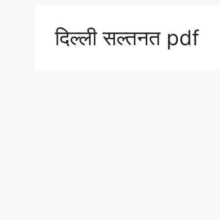
दिल्ली सल्तनत pdf