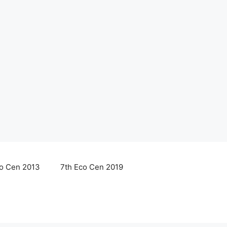
co Cen 2013
7th Eco Cen 2019