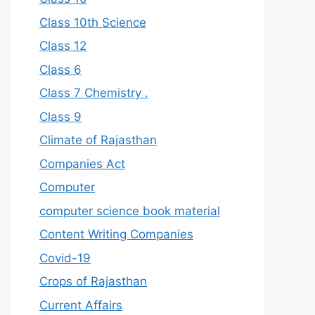
Class 10th Science
Class 12
Class 6
Class 7 Chemistry .
Class 9
Climate of Rajasthan
Companies Act
Computer
computer science book material
Content Writing Companies
Covid-19
Crops of Rajasthan
Current Affairs