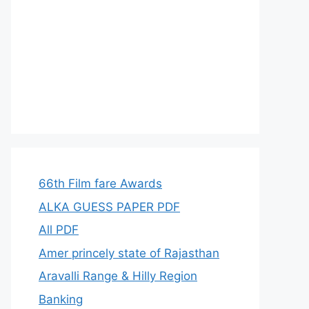
66th Film fare Awards
ALKA GUESS PAPER PDF
All PDF
Amer princely state of Rajasthan
Aravalli Range & Hilly Region
Banking