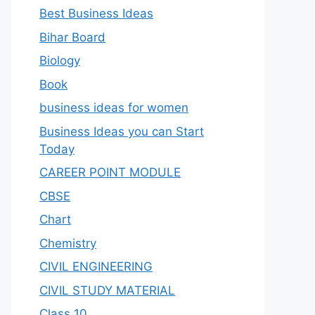
Best Business Ideas
Bihar Board
Biology
Book
business ideas for women
Business Ideas you can Start
Today
CAREER POINT MODULE
CBSE
Chart
Chemistry
CIVIL ENGINEERING
CIVIL STUDY MATERIAL
Class 10