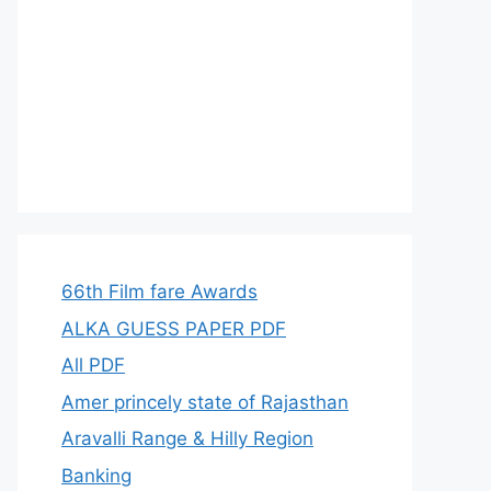
66th Film fare Awards
ALKA GUESS PAPER PDF
All PDF
Amer princely state of Rajasthan
Aravalli Range & Hilly Region
Banking