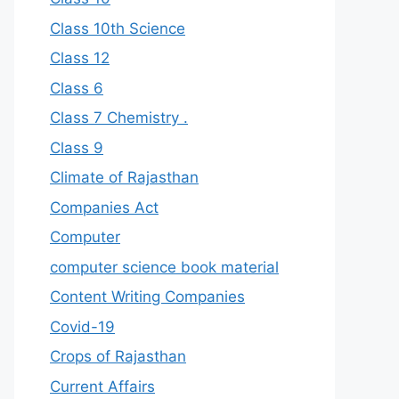
Class 10th Science
Class 12
Class 6
Class 7 Chemistry .
Class 9
Climate of Rajasthan
Companies Act
Computer
computer science book material
Content Writing Companies
Covid-19
Crops of Rajasthan
Current Affairs