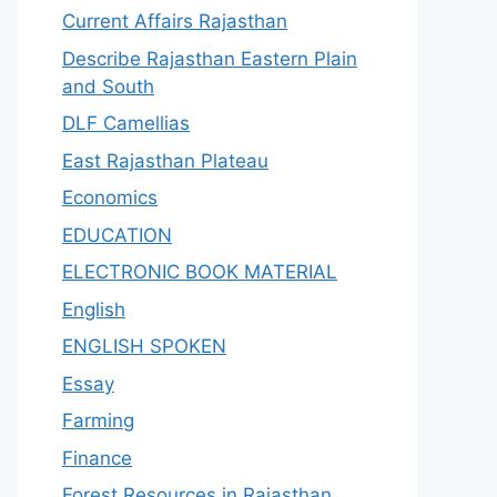
Current Affairs Rajasthan
Describe Rajasthan Eastern Plain
and South
DLF Camellias
East Rajasthan Plateau
Economics
EDUCATION
ELECTRONIC BOOK MATERIAL
English
ENGLISH SPOKEN
Essay
Farming
Finance
Forest Resources in Rajasthan