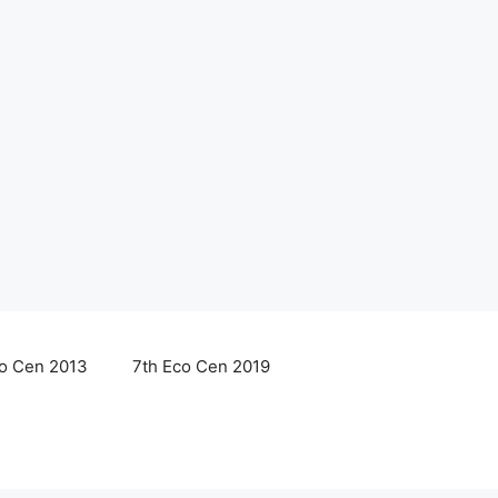
co Cen 2013
7th Eco Cen 2019