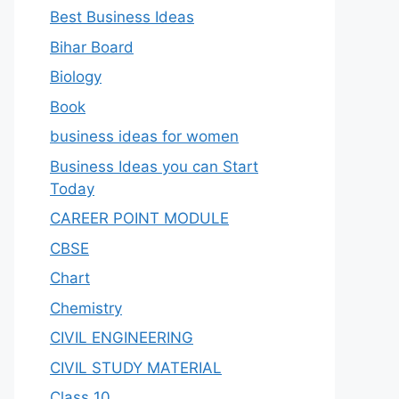
Best Business Ideas
Bihar Board
Biology
Book
business ideas for women
Business Ideas you can Start
Today
CAREER POINT MODULE
CBSE
Chart
Chemistry
CIVIL ENGINEERING
CIVIL STUDY MATERIAL
Class 10