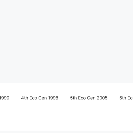
1990
4th Eco Cen 1998
5th Eco Cen 2005
6th E