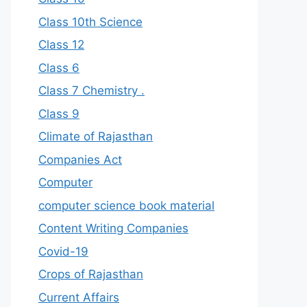
Class 10th Science
Class 12
Class 6
Class 7 Chemistry .
Class 9
Climate of Rajasthan
Companies Act
Computer
computer science book material
Content Writing Companies
Covid-19
Crops of Rajasthan
Current Affairs