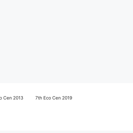
co Cen 2013
7th Eco Cen 2019