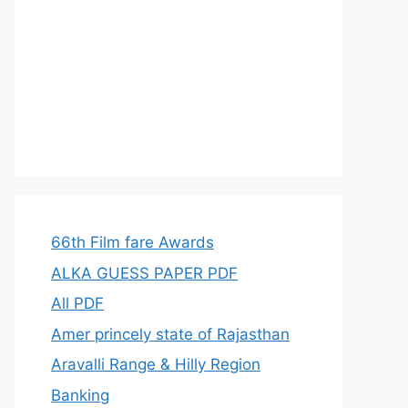
66th Film fare Awards
ALKA GUESS PAPER PDF
All PDF
Amer princely state of Rajasthan
Aravalli Range & Hilly Region
Banking