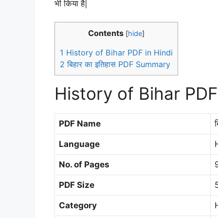
भी किया है|
Contents
[
hide
]
1
History of Bihar PDF in Hindi
2
बिहार का इतिहास PDF Summary
History of Bihar PDF
PDF Name
Language
No. of Pages
PDF Size
Category