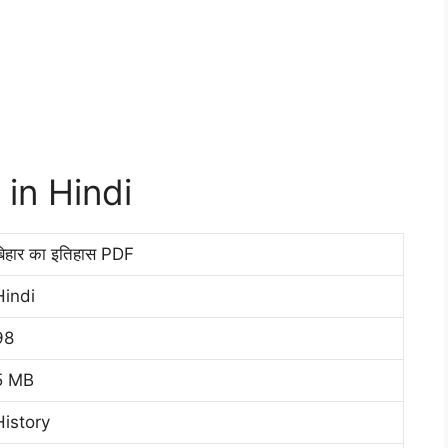
 in Hindi
बिहार का इतिहास PDF
Hindi
98
5 MB
History