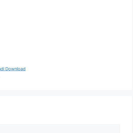
Hindi Download
F