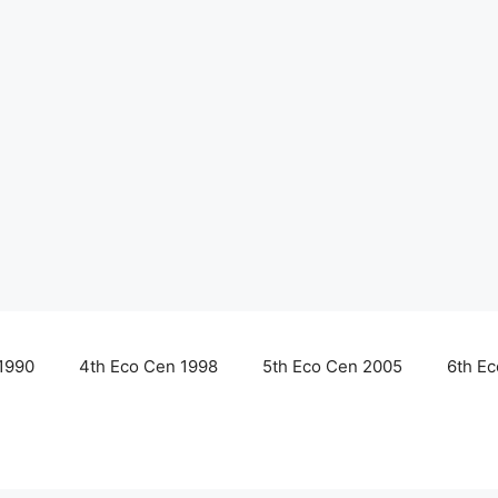
1990
4th Eco Cen 1998
5th Eco Cen 2005
6th E