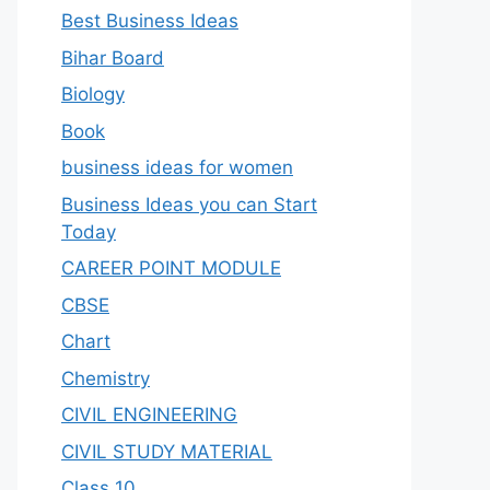
Best Business Ideas
Bihar Board
Biology
Book
business ideas for women
Business Ideas you can Start
Today
CAREER POINT MODULE
CBSE
Chart
Chemistry
CIVIL ENGINEERING
CIVIL STUDY MATERIAL
Class 10