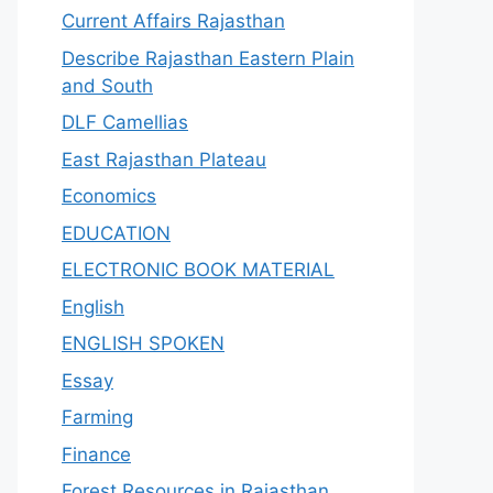
Current Affairs Rajasthan
Describe Rajasthan Eastern Plain
and South
DLF Camellias
East Rajasthan Plateau
Economics
EDUCATION
ELECTRONIC BOOK MATERIAL
English
ENGLISH SPOKEN
Essay
Farming
Finance
Forest Resources in Rajasthan