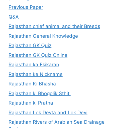
Previous Paper
Q&A
Rajasthan chief animal and their Breeds
Rajasthan General Knowledge
Rajasthan GK Quiz
Rajasthan GK Quiz Online
Rajasthan ka Ekikaran
Rajasthan ke Nickname
Rajasthan Ki Bhasha
Rajasthan ki Bhogolik Sthiti
Rajasthan ki Pratha
Rajasthan Lok Devta and Lok Devi
Rajasthan Rivers of Arabian Sea Drainage