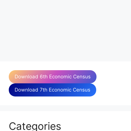
Download 6th Economic Census
Download 7th Economic Census
Categories