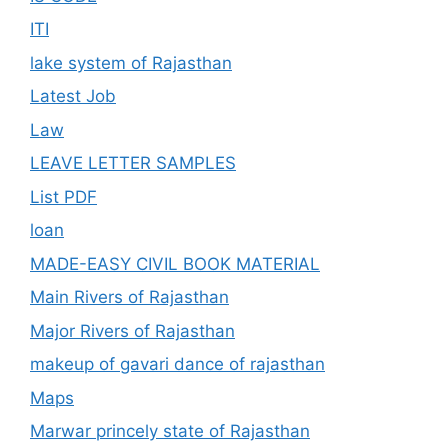
ITI
lake system of Rajasthan
Latest Job
Law
LEAVE LETTER SAMPLES
List PDF
loan
MADE-EASY CIVIL BOOK MATERIAL
Main Rivers of Rajasthan
Major Rivers of Rajasthan
makeup of gavari dance of rajasthan
Maps
Marwar princely state of Rajasthan