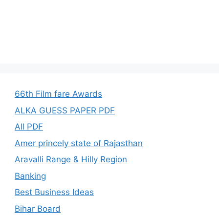
66th Film fare Awards
ALKA GUESS PAPER PDF
All PDF
Amer princely state of Rajasthan
Aravalli Range & Hilly Region
Banking
Best Business Ideas
Bihar Board