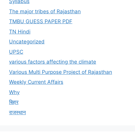
Syllabus
The major tribes of Rajasthan
TMBU GUESS PAPER PDF
TN Hindi
Uncategorized
UPSC
various factors affecting the climate
Various Multi Purpose Project of Rajasthan
Weekly Current Affairs
Why
बिहार
राजस्थान