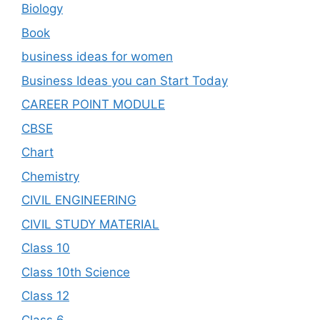
Biology
Book
business ideas for women
Business Ideas you can Start Today
CAREER POINT MODULE
CBSE
Chart
Chemistry
CIVIL ENGINEERING
CIVIL STUDY MATERIAL
Class 10
Class 10th Science
Class 12
Class 6