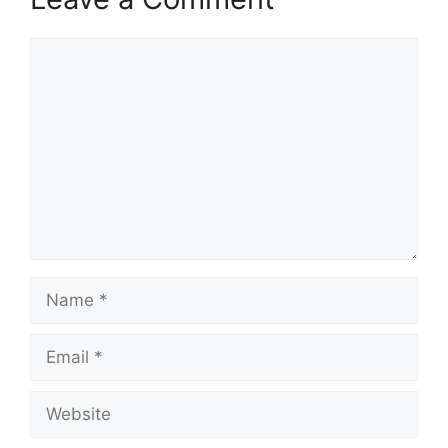
Comment
Name
Email
Website