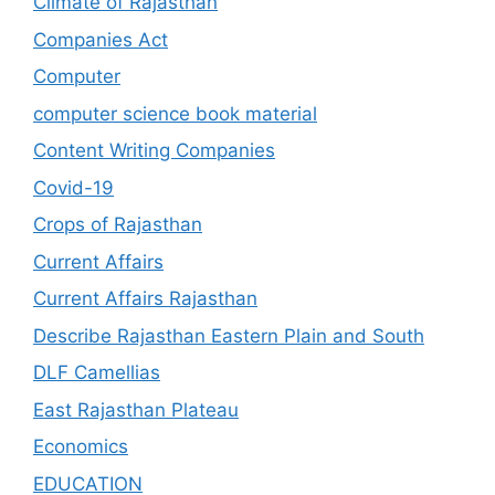
Climate of Rajasthan
Companies Act
Computer
computer science book material
Content Writing Companies
Covid-19
Crops of Rajasthan
Current Affairs
Current Affairs Rajasthan
Describe Rajasthan Eastern Plain and South
DLF Camellias
East Rajasthan Plateau
Economics
EDUCATION