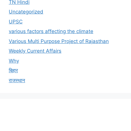
TN Hindi
Uncategorized
UPSC
various factors affecting the climate
Various Multi Purpose Project of Rajasthan
Weekly Current Affairs
Why
बिहार
राजस्थान