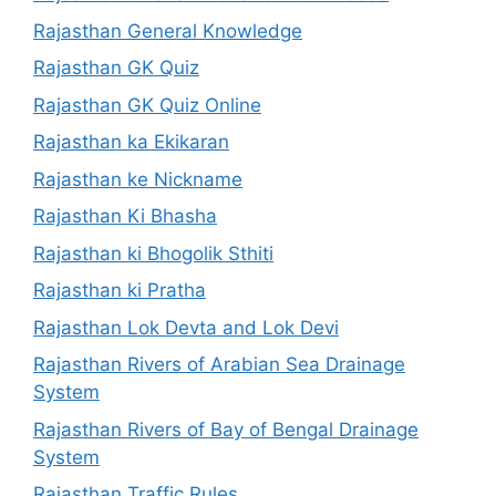
Rajasthan General Knowledge
Rajasthan GK Quiz
Rajasthan GK Quiz Online
Rajasthan ka Ekikaran
Rajasthan ke Nickname
Rajasthan Ki Bhasha
Rajasthan ki Bhogolik Sthiti
Rajasthan ki Pratha
Rajasthan Lok Devta and Lok Devi
Rajasthan Rivers of Arabian Sea Drainage
System
Rajasthan Rivers of Bay of Bengal Drainage
System
Rajasthan Traffic Rules