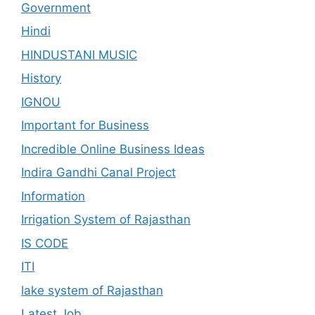
Government
Hindi
HINDUSTANI MUSIC
History
IGNOU
Important for Business
Incredible Online Business Ideas
Indira Gandhi Canal Project
Information
Irrigation System of Rajasthan
IS CODE
ITI
lake system of Rajasthan
Latest Job