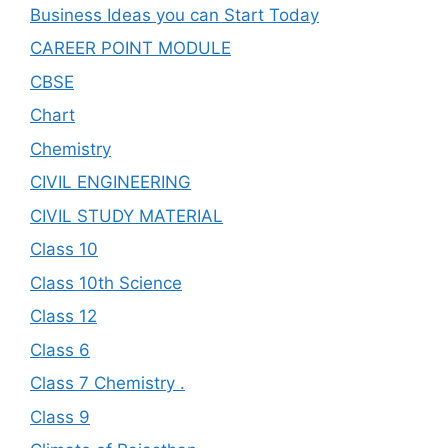
Business Ideas you can Start Today
CAREER POINT MODULE
CBSE
Chart
Chemistry
CIVIL ENGINEERING
CIVIL STUDY MATERIAL
Class 10
Class 10th Science
Class 12
Class 6
Class 7 Chemistry .
Class 9