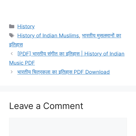
Categories
History
Tags
History of Indian Muslims
,
भारतीय मुसलमानों का
इतिहास
[PDF] भारतीय संगीत का इतिहास | History of Indian
Music PDF
भारतीय चित्रकला का इतिहास PDF Download
Leave a Comment
Comment