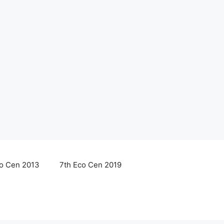
co Cen 2013
7th Eco Cen 2019