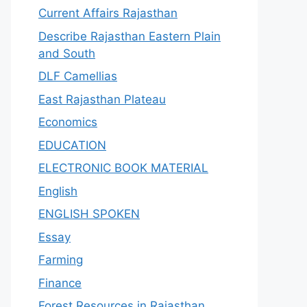
Current Affairs Rajasthan
Describe Rajasthan Eastern Plain
and South
DLF Camellias
East Rajasthan Plateau
Economics
EDUCATION
ELECTRONIC BOOK MATERIAL
English
ENGLISH SPOKEN
Essay
Farming
Finance
Forest Resources in Rajasthan