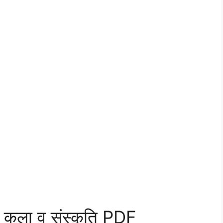
कला व संस्कृति PDF