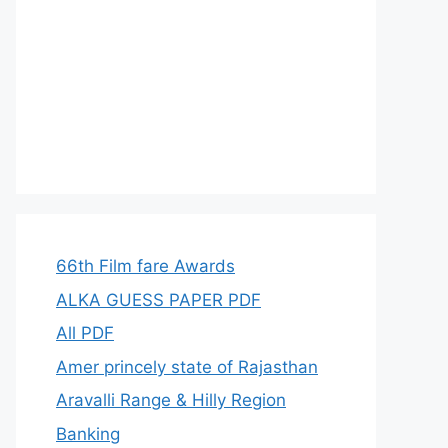
66th Film fare Awards
ALKA GUESS PAPER PDF
All PDF
Amer princely state of Rajasthan
Aravalli Range & Hilly Region
Banking