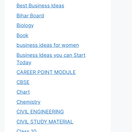
Best Business Ideas
Bihar Board
Biology
Book
business ideas for women
Business Ideas you can Start
Today
CAREER POINT MODULE
CBSE
Chart
Chemistry
CIVIL ENGINEERING
CIVIL STUDY MATERIAL
Class 10