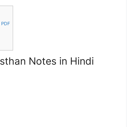
i PDF
asthan Notes in Hindi