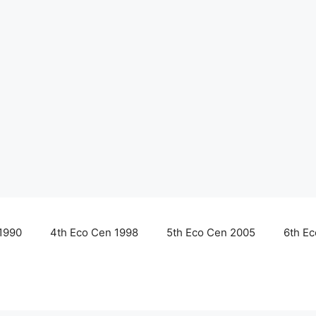
1990
4th Eco Cen 1998
5th Eco Cen 2005
6th E