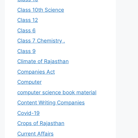
Class 10th Science
Class 12
Class 6
Class 7 Chemistry .
Class 9
Climate of Rajasthan
Companies Act
Computer
computer science book material
Content Writing Companies
Covid-19
Crops of Rajasthan
Current Affairs