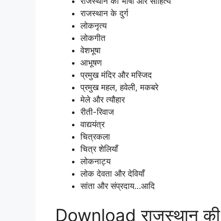
राजस्थान का भाषा और साहित्य
राजस्थान के दुर्ग
लोकनृत्य
लोकगीत
वेशभूषा
आभूषण
प्रमुख मंदिर और मस्जिद
प्रमुख महल, हवेली, मकबरे
मेले और त्यौहार
रीती-रिवाज
वाद्ययंत्र
चित्रकला
चित्र शेलियाँ
लोकनाट्य
लोक देवता और देवियाँ
सांता और संप्रदाय…आदि
Download राजस्थान की 