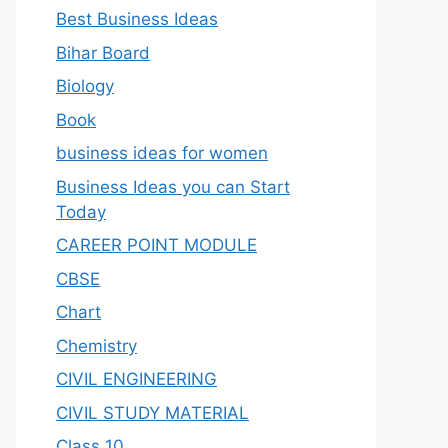
Best Business Ideas
Bihar Board
Biology
Book
business ideas for women
Business Ideas you can Start
Today
CAREER POINT MODULE
CBSE
Chart
Chemistry
CIVIL ENGINEERING
CIVIL STUDY MATERIAL
Class 10