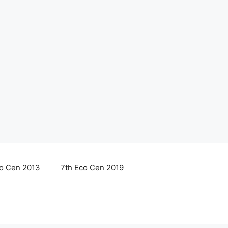
co Cen 2013
7th Eco Cen 2019