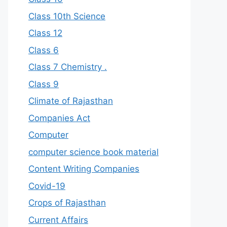
Class 10th Science
Class 12
Class 6
Class 7 Chemistry .
Class 9
Climate of Rajasthan
Companies Act
Computer
computer science book material
Content Writing Companies
Covid-19
Crops of Rajasthan
Current Affairs