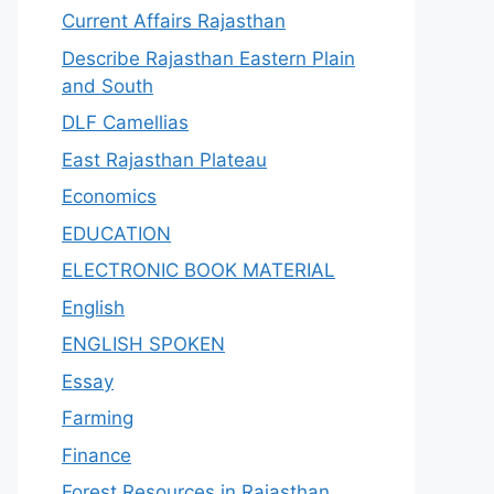
Current Affairs Rajasthan
Describe Rajasthan Eastern Plain
and South
DLF Camellias
East Rajasthan Plateau
Economics
EDUCATION
ELECTRONIC BOOK MATERIAL
English
ENGLISH SPOKEN
Essay
Farming
Finance
Forest Resources in Rajasthan