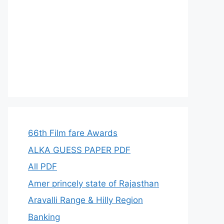
66th Film fare Awards
ALKA GUESS PAPER PDF
All PDF
Amer princely state of Rajasthan
Aravalli Range & Hilly Region
Banking