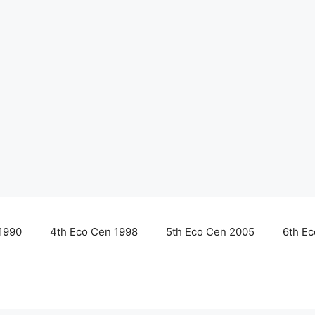
1990
4th Eco Cen 1998
5th Eco Cen 2005
6th E