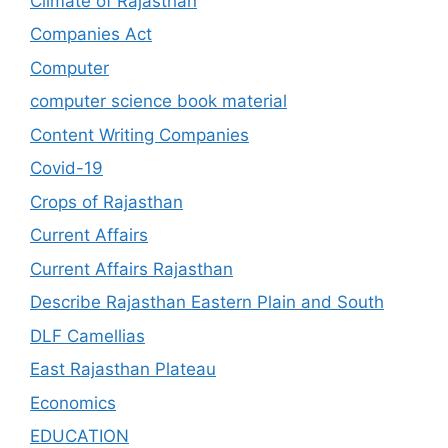
Climate of Rajasthan
Companies Act
Computer
computer science book material
Content Writing Companies
Covid-19
Crops of Rajasthan
Current Affairs
Current Affairs Rajasthan
Describe Rajasthan Eastern Plain and South
DLF Camellias
East Rajasthan Plateau
Economics
EDUCATION