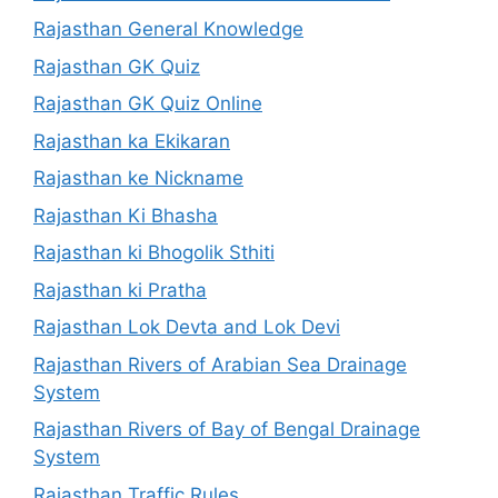
Rajasthan General Knowledge
Rajasthan GK Quiz
Rajasthan GK Quiz Online
Rajasthan ka Ekikaran
Rajasthan ke Nickname
Rajasthan Ki Bhasha
Rajasthan ki Bhogolik Sthiti
Rajasthan ki Pratha
Rajasthan Lok Devta and Lok Devi
Rajasthan Rivers of Arabian Sea Drainage
System
Rajasthan Rivers of Bay of Bengal Drainage
System
Rajasthan Traffic Rules