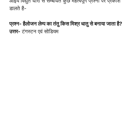
आइये विद्युत धारा से सम्बंधित कुछ महत्वपूर्ण प्रश्नों पर प्रकाश
डालते है-
प्रश्न- हैलोजन लेम्प का तंतु किस मिश्र धातु से बनाया जाता है?
उत्तर-
टंगस्टन एवं सोडियम