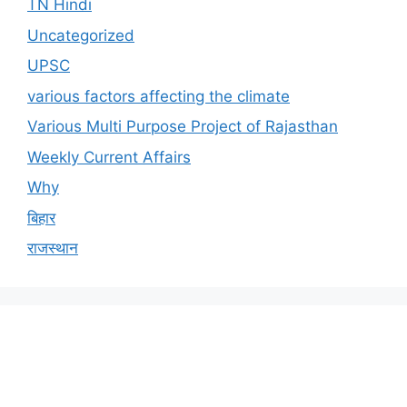
TN Hindi
Uncategorized
UPSC
various factors affecting the climate
Various Multi Purpose Project of Rajasthan
Weekly Current Affairs
Why
बिहार
राजस्थान