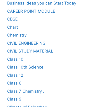
Business Ideas you can Start Today
CAREER POINT MODULE
CBSE
Chart
Chemistry
CIVIL ENGINEERING
CIVIL STUDY MATERIAL
Class 10
Class 10th Science
Class 12
Class 6
Class 7 Chemistry .
Class 9