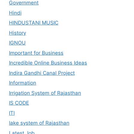
Government
Hindi
HINDUSTANI MUSIC
History
IGNOU
Important for Business
Incredible Online Business Ideas
Indira Gandhi Canal Project
Information
Irrigation System of Rajasthan
IS CODE
ITI
lake system of Rajasthan
Latest Job