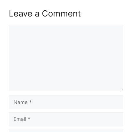
Leave a Comment
Comment
Name
Email