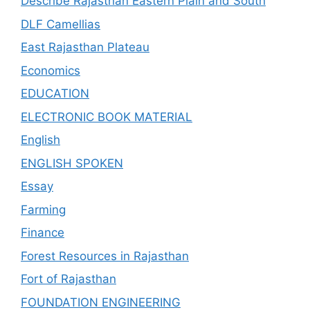
Describe Rajasthan Eastern Plain and South
DLF Camellias
East Rajasthan Plateau
Economics
EDUCATION
ELECTRONIC BOOK MATERIAL
English
ENGLISH SPOKEN
Essay
Farming
Finance
Forest Resources in Rajasthan
Fort of Rajasthan
FOUNDATION ENGINEERING