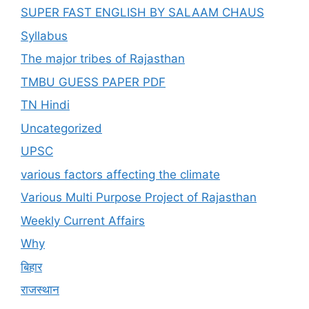
SUPER FAST ENGLISH BY SALAAM CHAUS
Syllabus
The major tribes of Rajasthan
TMBU GUESS PAPER PDF
TN Hindi
Uncategorized
UPSC
various factors affecting the climate
Various Multi Purpose Project of Rajasthan
Weekly Current Affairs
Why
बिहार
राजस्थान