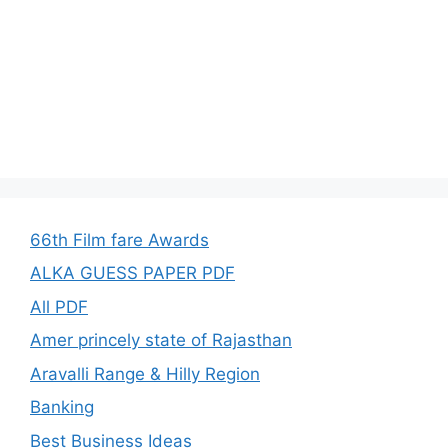
66th Film fare Awards
ALKA GUESS PAPER PDF
All PDF
Amer princely state of Rajasthan
Aravalli Range & Hilly Region
Banking
Best Business Ideas