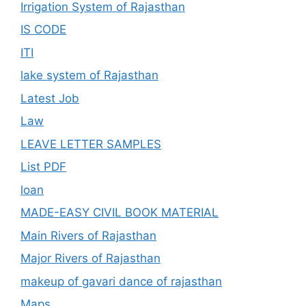
Irrigation System of Rajasthan
IS CODE
ITI
lake system of Rajasthan
Latest Job
Law
LEAVE LETTER SAMPLES
List PDF
loan
MADE-EASY CIVIL BOOK MATERIAL
Main Rivers of Rajasthan
Major Rivers of Rajasthan
makeup of gavari dance of rajasthan
Maps