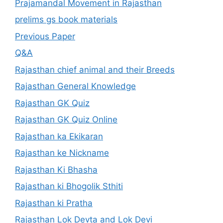
Prajamandal Movement in Rajasthan
prelims gs book materials
Previous Paper
Q&A
Rajasthan chief animal and their Breeds
Rajasthan General Knowledge
Rajasthan GK Quiz
Rajasthan GK Quiz Online
Rajasthan ka Ekikaran
Rajasthan ke Nickname
Rajasthan Ki Bhasha
Rajasthan ki Bhogolik Sthiti
Rajasthan ki Pratha
Rajasthan Lok Devta and Lok Devi