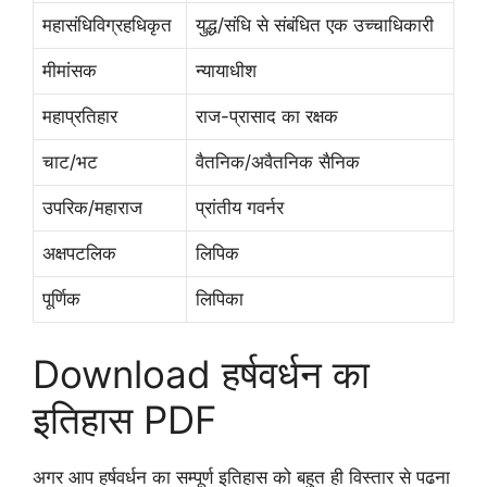
महासंधिविग्रहधिकृत
युद्ध/संधि से संबंधित एक उच्चाधिकारी
मीमांसक
न्यायाधीश
महाप्रतिहार
राज-प्रासाद का रक्षक
चाट/भट
वैतनिक/अवैतनिक सैनिक
उपरिक/महाराज
प्रांतीय गवर्नर
अक्षपटलिक
लिपिक
पूर्णिक
लिपिका
Download हर्षवर्धन का
इतिहास PDF
अगर आप हर्षवर्धन का सम्पूर्ण इतिहास को बहुत ही विस्तार से पढना