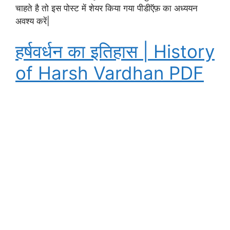
चाहते है तो इस पोस्ट में शेयर किया गया पीडीऍफ़ का अध्ययन
अवश्य करें|
हर्षवर्धन का इतिहास | History
of Harsh Vardhan PDF