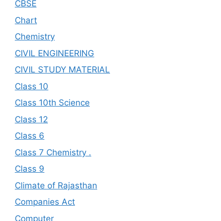
CBSE
Chart
Chemistry
CIVIL ENGINEERING
CIVIL STUDY MATERIAL
Class 10
Class 10th Science
Class 12
Class 6
Class 7 Chemistry .
Class 9
Climate of Rajasthan
Companies Act
Computer