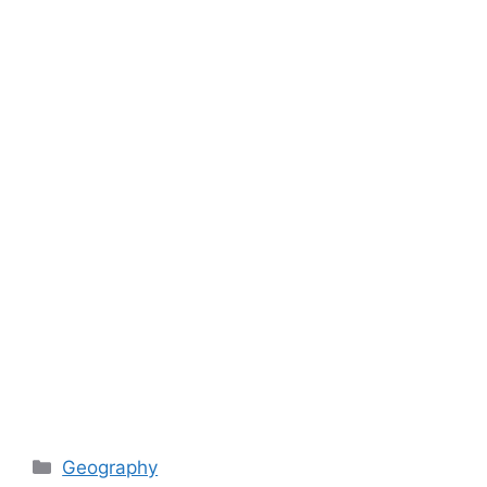
Categories
Geography