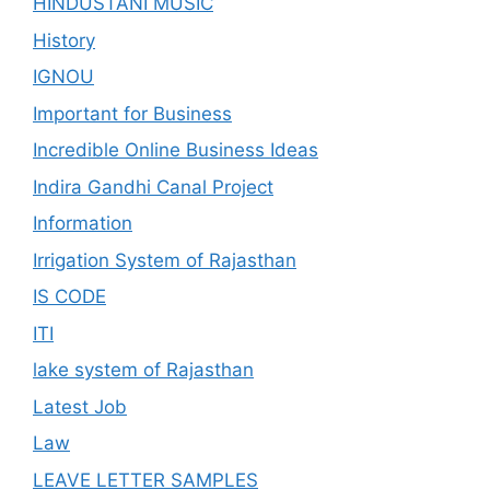
HINDUSTANI MUSIC
History
IGNOU
Important for Business
Incredible Online Business Ideas
Indira Gandhi Canal Project
Information
Irrigation System of Rajasthan
IS CODE
ITI
lake system of Rajasthan
Latest Job
Law
LEAVE LETTER SAMPLES