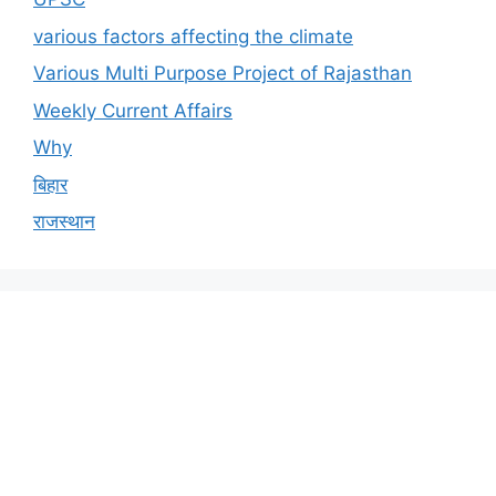
various factors affecting the climate
Various Multi Purpose Project of Rajasthan
Weekly Current Affairs
Why
बिहार
राजस्थान