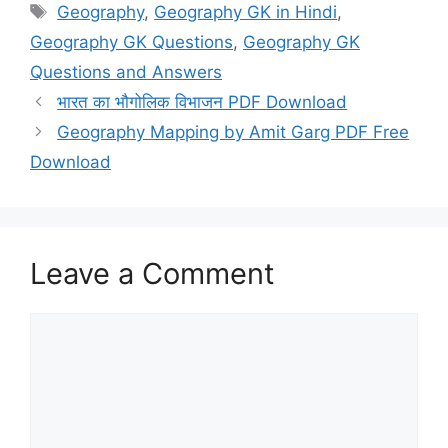
Tags
Geography
,
Geography GK in Hindi
,
Geography GK Questions
,
Geography GK
Questions and Answers
भारत का भौगोलिक विभाजन PDF Download
Geography Mapping by Amit Garg PDF Free
Download
Leave a Comment
Comment