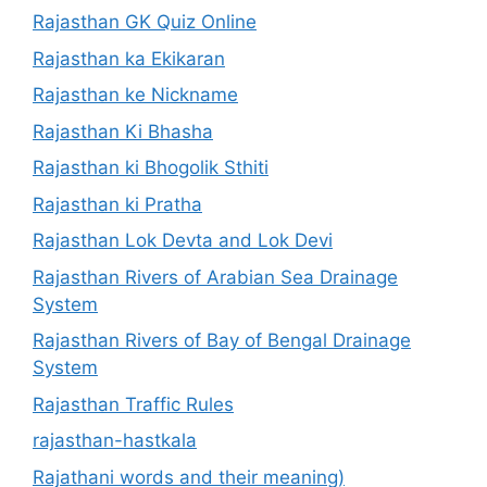
Rajasthan GK Quiz Online
Rajasthan ka Ekikaran
Rajasthan ke Nickname
Rajasthan Ki Bhasha
Rajasthan ki Bhogolik Sthiti
Rajasthan ki Pratha
Rajasthan Lok Devta and Lok Devi
Rajasthan Rivers of Arabian Sea Drainage
System
Rajasthan Rivers of Bay of Bengal Drainage
System
Rajasthan Traffic Rules
rajasthan-hastkala
Rajathani words and their meaning)