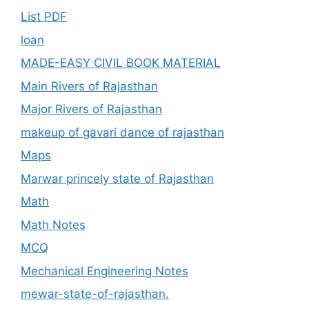
List PDF
loan
MADE-EASY CIVIL BOOK MATERIAL
Main Rivers of Rajasthan
Major Rivers of Rajasthan
makeup of gavari dance of rajasthan
Maps
Marwar princely state of Rajasthan
Math
Math Notes
MCQ
Mechanical Engineering Notes
mewar-state-of-rajasthan.