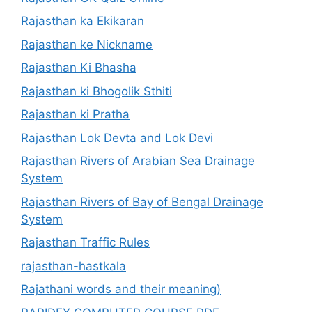
Rajasthan ka Ekikaran
Rajasthan ke Nickname
Rajasthan Ki Bhasha
Rajasthan ki Bhogolik Sthiti
Rajasthan ki Pratha
Rajasthan Lok Devta and Lok Devi
Rajasthan Rivers of Arabian Sea Drainage
System
Rajasthan Rivers of Bay of Bengal Drainage
System
Rajasthan Traffic Rules
rajasthan-hastkala
Rajathani words and their meaning)