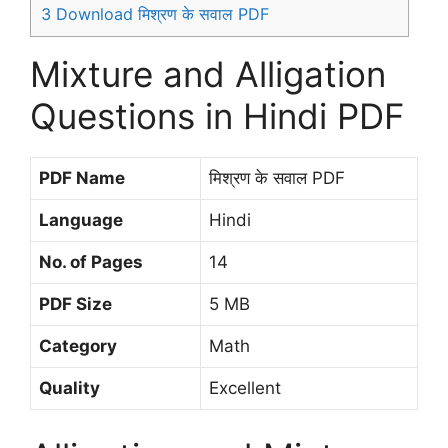
3
Download मिश्रण के सवाल PDF
Mixture and Alligation
Questions in Hindi PDF
PDF Name
मिश्रण के सवाल PDF
Language
Hindi
No. of Pages
14
PDF Size
5 MB
Category
Math
Quality
Excellent