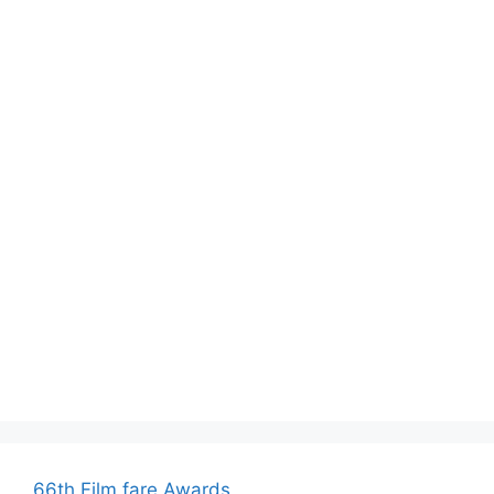
66th Film fare Awards