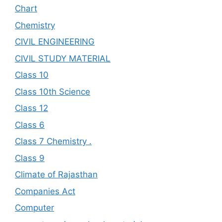
Chart
Chemistry
CIVIL ENGINEERING
CIVIL STUDY MATERIAL
Class 10
Class 10th Science
Class 12
Class 6
Class 7 Chemistry .
Class 9
Climate of Rajasthan
Companies Act
Computer