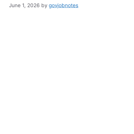
June 1, 2026
by
govjobnotes