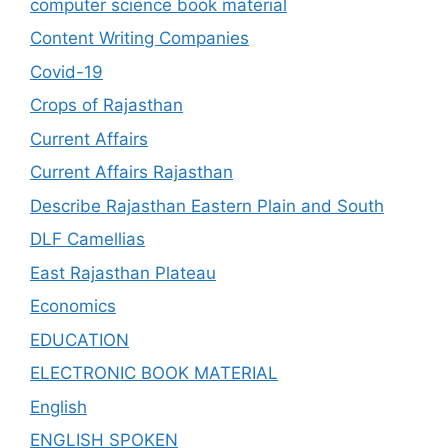
computer science book material
Content Writing Companies
Covid-19
Crops of Rajasthan
Current Affairs
Current Affairs Rajasthan
Describe Rajasthan Eastern Plain and South
DLF Camellias
East Rajasthan Plateau
Economics
EDUCATION
ELECTRONIC BOOK MATERIAL
English
ENGLISH SPOKEN