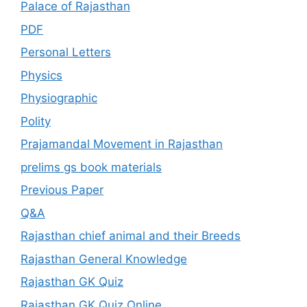
Palace of Rajasthan
PDF
Personal Letters
Physics
Physiographic
Polity
Prajamandal Movement in Rajasthan
prelims gs book materials
Previous Paper
Q&A
Rajasthan chief animal and their Breeds
Rajasthan General Knowledge
Rajasthan GK Quiz
Rajasthan GK Quiz Online