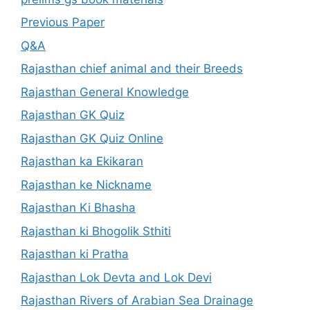
Previous Paper
Q&A
Rajasthan chief animal and their Breeds
Rajasthan General Knowledge
Rajasthan GK Quiz
Rajasthan GK Quiz Online
Rajasthan ka Ekikaran
Rajasthan ke Nickname
Rajasthan Ki Bhasha
Rajasthan ki Bhogolik Sthiti
Rajasthan ki Pratha
Rajasthan Lok Devta and Lok Devi
Rajasthan Rivers of Arabian Sea Drainage