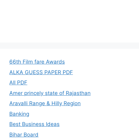
66th Film fare Awards
ALKA GUESS PAPER PDF
All PDF
Amer princely state of Rajasthan
Aravalli Range & Hilly Region
Banking
Best Business Ideas
Bihar Board