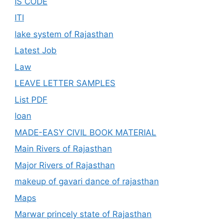
IS CODE
ITI
lake system of Rajasthan
Latest Job
Law
LEAVE LETTER SAMPLES
List PDF
loan
MADE-EASY CIVIL BOOK MATERIAL
Main Rivers of Rajasthan
Major Rivers of Rajasthan
makeup of gavari dance of rajasthan
Maps
Marwar princely state of Rajasthan