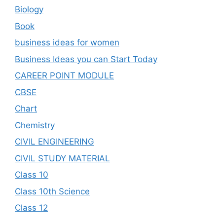
Biology
Book
business ideas for women
Business Ideas you can Start Today
CAREER POINT MODULE
CBSE
Chart
Chemistry
CIVIL ENGINEERING
CIVIL STUDY MATERIAL
Class 10
Class 10th Science
Class 12