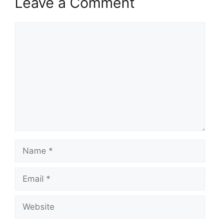
Leave a Comment
Comment
Name
Email
Website