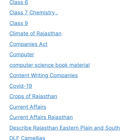
Class 6
Class 7 Chemistry .
Class 9
Climate of Rajasthan
Companies Act
Computer
computer science book material
Content Writing Companies
Covid-19
Crops of Rajasthan
Current Affairs
Current Affairs Rajasthan
Describe Rajasthan Eastern Plain and South
DLF Camellias