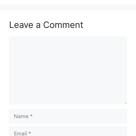
Leave a Comment
Comment
Name
Email