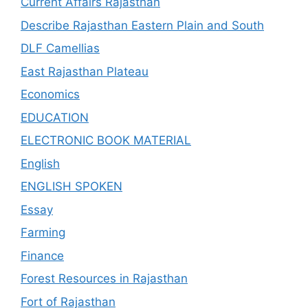
Current Affairs Rajasthan
Describe Rajasthan Eastern Plain and South
DLF Camellias
East Rajasthan Plateau
Economics
EDUCATION
ELECTRONIC BOOK MATERIAL
English
ENGLISH SPOKEN
Essay
Farming
Finance
Forest Resources in Rajasthan
Fort of Rajasthan