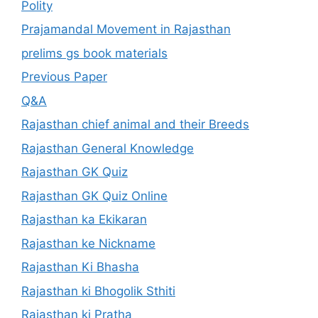
Polity
Prajamandal Movement in Rajasthan
prelims gs book materials
Previous Paper
Q&A
Rajasthan chief animal and their Breeds
Rajasthan General Knowledge
Rajasthan GK Quiz
Rajasthan GK Quiz Online
Rajasthan ka Ekikaran
Rajasthan ke Nickname
Rajasthan Ki Bhasha
Rajasthan ki Bhogolik Sthiti
Rajasthan ki Pratha