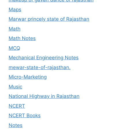
Maps
Marwar princely state of Rajasthan
Math
Math Notes
MCQ
Mechanical Engineering Notes
mewar-state-of-rajasthan.
Micro-Marketing
Music
National Highway in Rajasthan
NCERT
NCERT Books
Notes