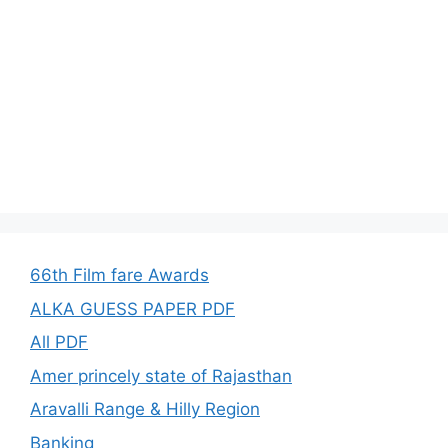
66th Film fare Awards
ALKA GUESS PAPER PDF
All PDF
Amer princely state of Rajasthan
Aravalli Range & Hilly Region
Banking