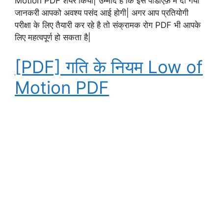
Motion PDF शेयर किया| उम्मीद है कि इस पीडीऍफ़ में दी गयी
जानकरी आपको अवश्य पसंद आई होगी| अगर आप प्रतियोगी
परीक्षा के लिए तैयारी कर रहे है तो संक्रामक रोग PDF भी आपके
लिए महत्वपूर्ण हो सकता है|
[PDF] गति के नियम Low of
Motion PDF