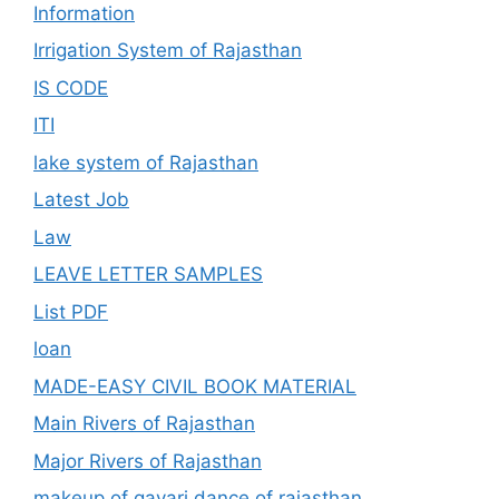
Information
Irrigation System of Rajasthan
IS CODE
ITI
lake system of Rajasthan
Latest Job
Law
LEAVE LETTER SAMPLES
List PDF
loan
MADE-EASY CIVIL BOOK MATERIAL
Main Rivers of Rajasthan
Major Rivers of Rajasthan
makeup of gavari dance of rajasthan