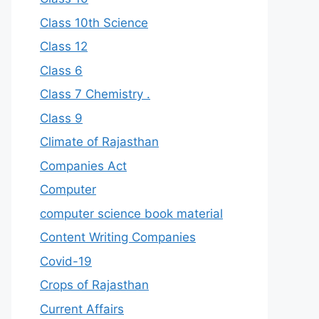
Class 10th Science
Class 12
Class 6
Class 7 Chemistry .
Class 9
Climate of Rajasthan
Companies Act
Computer
computer science book material
Content Writing Companies
Covid-19
Crops of Rajasthan
Current Affairs