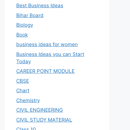
Best Business Ideas
Bihar Board
Biology
Book
business ideas for women
Business Ideas you can Start
Today
CAREER POINT MODULE
CBSE
Chart
Chemistry
CIVIL ENGINEERING
CIVIL STUDY MATERIAL
Class 10