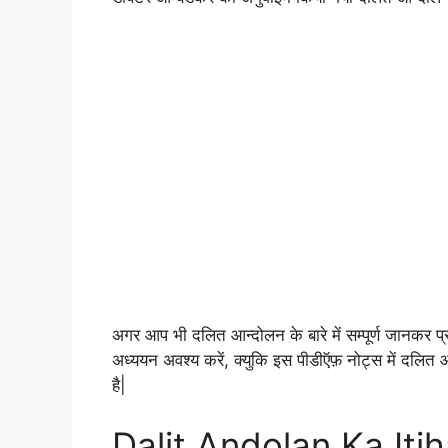
अगर आप भी दलित आन्दोलन के बारे में सम्पूर्ण जानकर प्र
अध्ययन अवश्य करें, क्युकि इस पीडीऍफ़ नोट्स में दलित आन
है|
Dalit Andolan Ka It