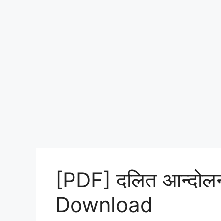
[PDF] दलित आन्दोल
Download