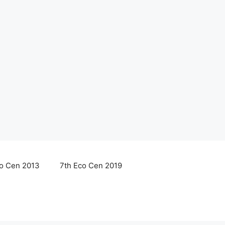
co Cen 2013
7th Eco Cen 2019