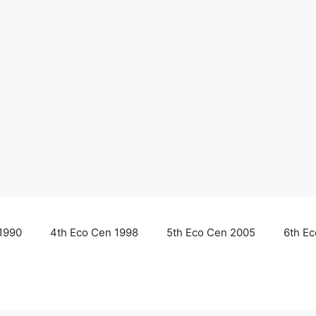
1990
4th Eco Cen 1998
5th Eco Cen 2005
6th E