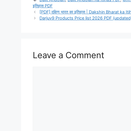
इतिहास PDF
[PDF] दक्षिण भारत का इतिहास | Dakshin Bharat ka 
Darjuv9 Products Price list 2026 PDF (updated
Leave a Comment
Comment