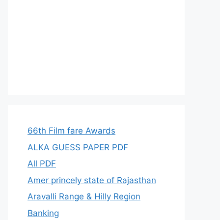
66th Film fare Awards
ALKA GUESS PAPER PDF
All PDF
Amer princely state of Rajasthan
Aravalli Range & Hilly Region
Banking