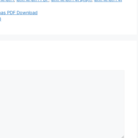
Itihas PDF Download
)