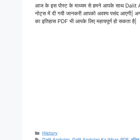
आज के इस पोस्ट के माध्यम से हमने आपके साथ Dalit
नोट्स में दी गयी जानकरी आपको अवश्य पसंद आएगी| अगर आ
का इतिहास PDF भी आपके लिए महत्वपूर्ण हो सकता है|
Categories
History
Tags
Dalit Andolan
,
Dalit Andolan Ka Itihas PDF
,
दलित