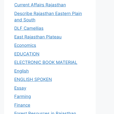
Current Affairs Rajasthan
Describe Rajasthan Eastern Plain
and South
DLF Camellias
East Rajasthan Plateau
Economics
EDUCATION
ELECTRONIC BOOK MATERIAL
English
ENGLISH SPOKEN
Essay
Farming
Finance
Forest Resources in Rajasthan