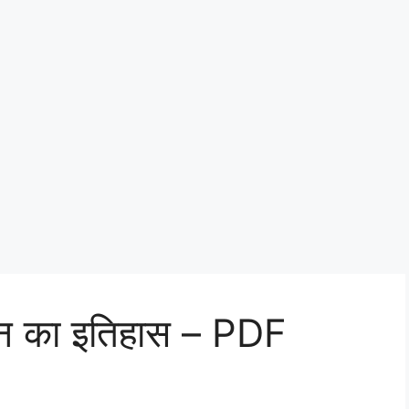
न का इतिहास – PDF