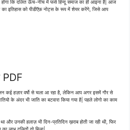
 होगा कि दलित ऊँच-नीच में फसे हिन्दू समाज का ही आइना है| आज
ा इतिहास को पीडीऍफ़ नोट्स के रूप में शेयर करेंगे, जिसे आप
स PDF
रचालन कई हज़ार वर्षो से चला आ रहा है, लेकिन आप अगर इसमें गौर से
तियो के अंदर भी जाति का बटवारा किया गया है| पहले लोगो का काम
ढ़ा था और उनकी हलाज़ भी दिन-प्रतिदिन ख़राब होती जा रही थी, फिर
न का लाभ दलितों तो मिला|