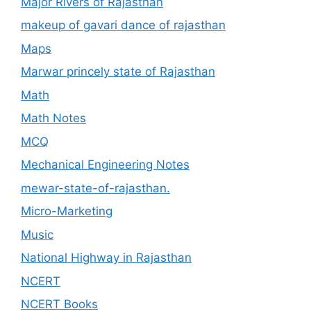
Major Rivers of Rajasthan
makeup of gavari dance of rajasthan
Maps
Marwar princely state of Rajasthan
Math
Math Notes
MCQ
Mechanical Engineering Notes
mewar-state-of-rajasthan.
Micro-Marketing
Music
National Highway in Rajasthan
NCERT
NCERT Books