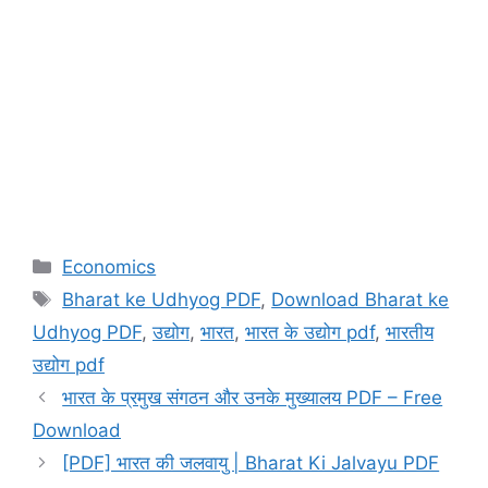
Categories
Economics
Tags
Bharat ke Udhyog PDF
,
Download Bharat ke
Udhyog PDF
,
उद्योग
,
भारत
,
भारत के उद्योग pdf
,
भारतीय
उद्योग pdf
भारत के प्रमुख संगठन और उनके मुख्यालय PDF – Free
Download
[PDF] भारत की जलवायु | Bharat Ki Jalvayu PDF