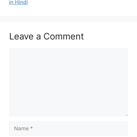
in Hindi
Leave a Comment
Comment
Name