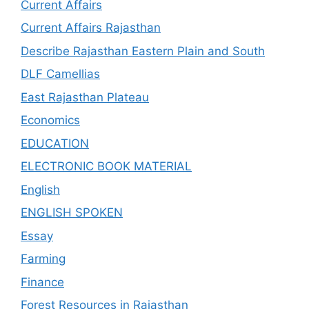
Current Affairs
Current Affairs Rajasthan
Describe Rajasthan Eastern Plain and South
DLF Camellias
East Rajasthan Plateau
Economics
EDUCATION
ELECTRONIC BOOK MATERIAL
English
ENGLISH SPOKEN
Essay
Farming
Finance
Forest Resources in Rajasthan