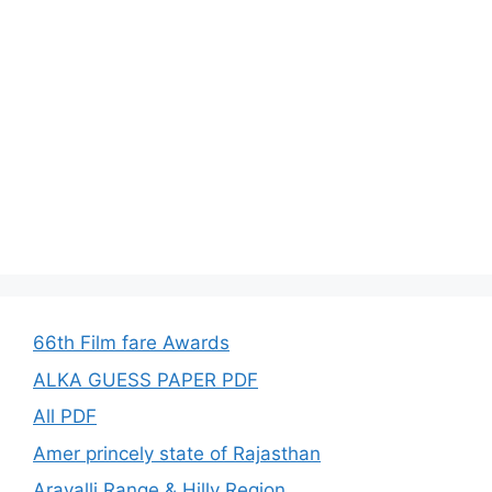
66th Film fare Awards
ALKA GUESS PAPER PDF
All PDF
Amer princely state of Rajasthan
Aravalli Range & Hilly Region