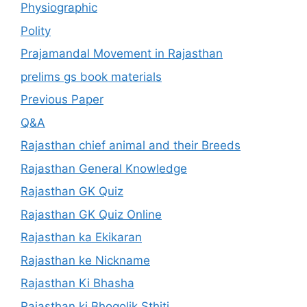
Physiographic
Polity
Prajamandal Movement in Rajasthan
prelims gs book materials
Previous Paper
Q&A
Rajasthan chief animal and their Breeds
Rajasthan General Knowledge
Rajasthan GK Quiz
Rajasthan GK Quiz Online
Rajasthan ka Ekikaran
Rajasthan ke Nickname
Rajasthan Ki Bhasha
Rajasthan ki Bhogolik Sthiti