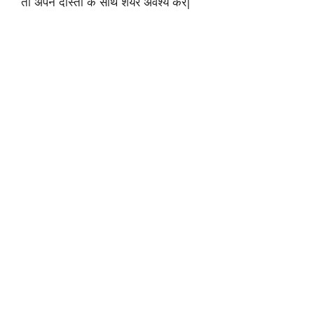
तो अपने दोस्तों के साथ शेयर अवश्य करे|