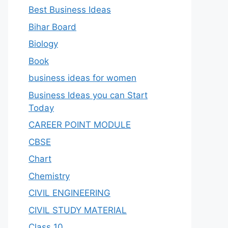
Best Business Ideas
Bihar Board
Biology
Book
business ideas for women
Business Ideas you can Start
Today
CAREER POINT MODULE
CBSE
Chart
Chemistry
CIVIL ENGINEERING
CIVIL STUDY MATERIAL
Class 10