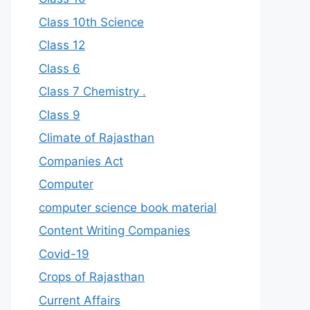
Class 10th Science
Class 12
Class 6
Class 7 Chemistry .
Class 9
Climate of Rajasthan
Companies Act
Computer
computer science book material
Content Writing Companies
Covid-19
Crops of Rajasthan
Current Affairs