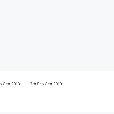
co Cen 2013
7th Eco Cen 2019