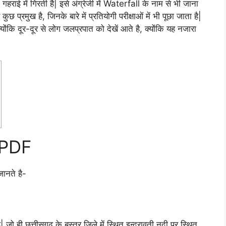
हराई में गिरती है| इसे अंग्रेजी में Waterfall के नाम से भी जाना
ुछ प्रमुख है, जिनके बारे में प्रतियोगी परीक्षाओं में भी पूछा जाता है|
ोंकि दूर-दूर से लोग जलप्रपात को देखें आते है, क्योंकि यह नजारा
त PDF
जानते है-
 जो ही छत्तीसगढ़ के बस्तर जिले में स्थित इन्द्रावती नदी पर स्थित