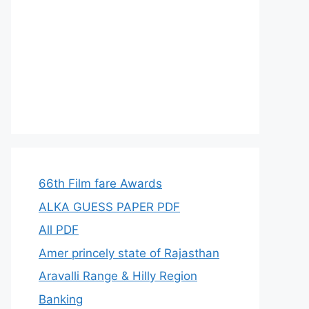
66th Film fare Awards
ALKA GUESS PAPER PDF
All PDF
Amer princely state of Rajasthan
Aravalli Range & Hilly Region
Banking