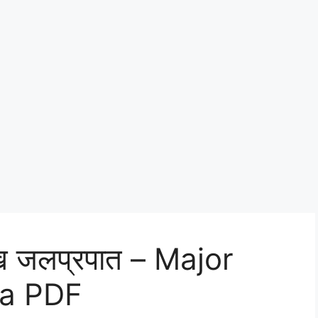
ुख जलप्रपात – Major
ia PDF