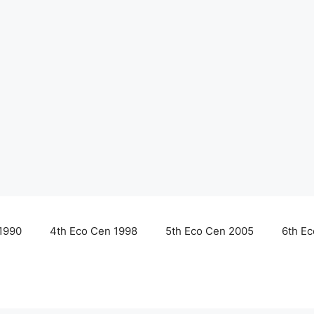
1990
4th Eco Cen 1998
5th Eco Cen 2005
6th E