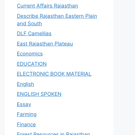
Current Affairs Rajasthan
Describe Rajasthan Eastern Plain
and South
DLF Camellias
East Rajasthan Plateau
Economics
EDUCATION
ELECTRONIC BOOK MATERIAL
English
ENGLISH SPOKEN
Essay
Farming
Finance
Forest Resources in Rajasthan