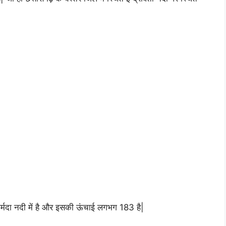
 नर्मदा नदी में है और इसकी ऊंचाई लगभग 183 है|