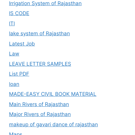
Irrigation System of Rajasthan
IS CODE
ITI
lake system of Rajasthan
Latest Job
Law
LEAVE LETTER SAMPLES
List PDF
loan
MADE-EASY CIVIL BOOK MATERIAL
Main Rivers of Rajasthan
Major Rivers of Rajasthan
makeup of gavari dance of rajasthan
Maps