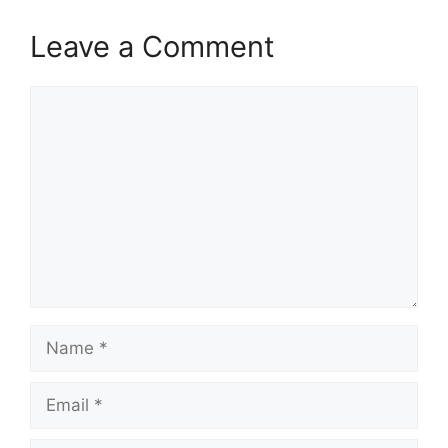
Leave a Comment
Comment
Name
Email