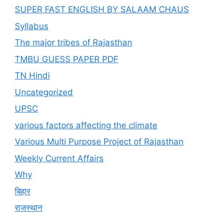
SUPER FAST ENGLISH BY SALAAM CHAUS
Syllabus
The major tribes of Rajasthan
TMBU GUESS PAPER PDF
TN Hindi
Uncategorized
UPSC
various factors affecting the climate
Various Multi Purpose Project of Rajasthan
Weekly Current Affairs
Why
बिहार
राजस्थान