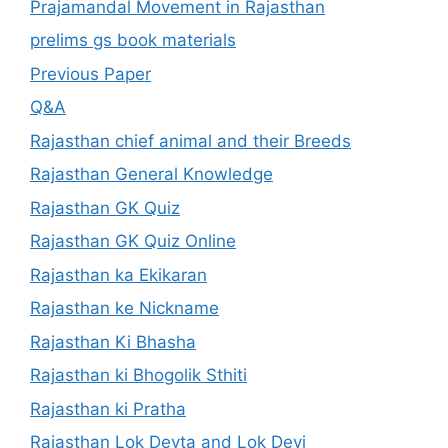
Prajamandal Movement in Rajasthan
prelims gs book materials
Previous Paper
Q&A
Rajasthan chief animal and their Breeds
Rajasthan General Knowledge
Rajasthan GK Quiz
Rajasthan GK Quiz Online
Rajasthan ka Ekikaran
Rajasthan ke Nickname
Rajasthan Ki Bhasha
Rajasthan ki Bhogolik Sthiti
Rajasthan ki Pratha
Rajasthan Lok Devta and Lok Devi