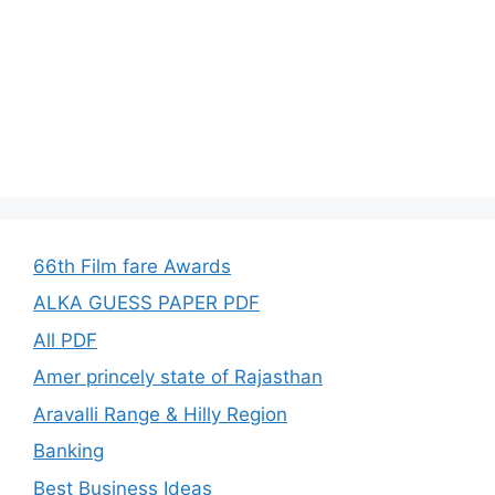
66th Film fare Awards
ALKA GUESS PAPER PDF
All PDF
Amer princely state of Rajasthan
Aravalli Range & Hilly Region
Banking
Best Business Ideas