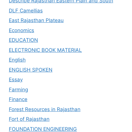
Describe Rajasthan Eastern Plain and South
DLF Camellias
East Rajasthan Plateau
Economics
EDUCATION
ELECTRONIC BOOK MATERIAL
English
ENGLISH SPOKEN
Essay
Farming
Finance
Forest Resources in Rajasthan
Fort of Rajasthan
FOUNDATION ENGINEERING