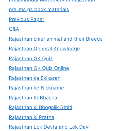
prelims gs book materials
Previous Paper
Q&A
Rajasthan chief animal and their Breeds
Rajasthan General Knowledge
Rajasthan GK Quiz
Rajasthan GK Quiz Online
Rajasthan ka Ekikaran
Rajasthan ke Nickname
Rajasthan Ki Bhasha
Rajasthan ki Bhogolik Sthiti
Rajasthan ki Pratha
Rajasthan Lok Devta and Lok Devi