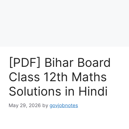
[PDF] Bihar Board
Class 12th Maths
Solutions in Hindi
May 29, 2026
by
govjobnotes