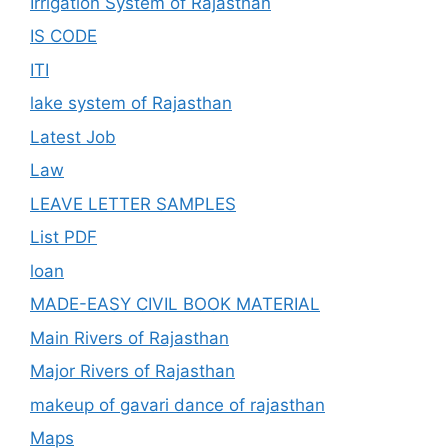
Irrigation System of Rajasthan
IS CODE
ITI
lake system of Rajasthan
Latest Job
Law
LEAVE LETTER SAMPLES
List PDF
loan
MADE-EASY CIVIL BOOK MATERIAL
Main Rivers of Rajasthan
Major Rivers of Rajasthan
makeup of gavari dance of rajasthan
Maps