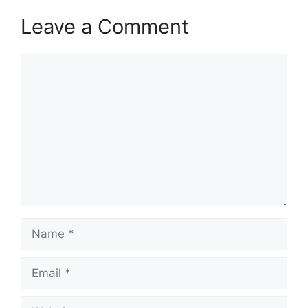
Leave a Comment
Comment
Name
Email
Website