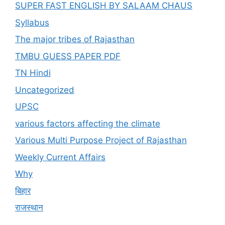
SUPER FAST ENGLISH BY SALAAM CHAUS
Syllabus
The major tribes of Rajasthan
TMBU GUESS PAPER PDF
TN Hindi
Uncategorized
UPSC
various factors affecting the climate
Various Multi Purpose Project of Rajasthan
Weekly Current Affairs
Why
बिहार
राजस्थान