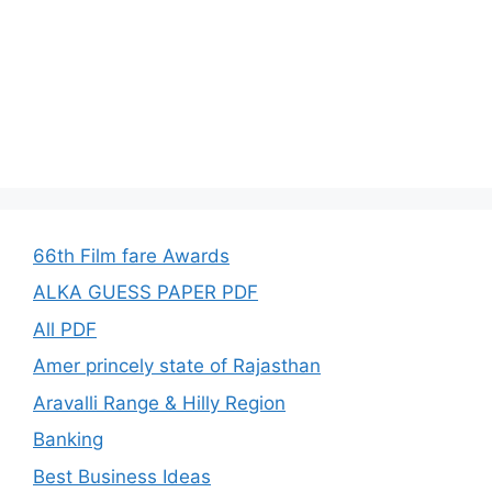
66th Film fare Awards
ALKA GUESS PAPER PDF
All PDF
Amer princely state of Rajasthan
Aravalli Range & Hilly Region
Banking
Best Business Ideas