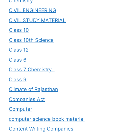
Chemistry
CIVIL ENGINEERING
CIVIL STUDY MATERIAL
Class 10
Class 10th Science
Class 12
Class 6
Class 7 Chemistry .
Class 9
Climate of Rajasthan
Companies Act
Computer
computer science book material
Content Writing Companies