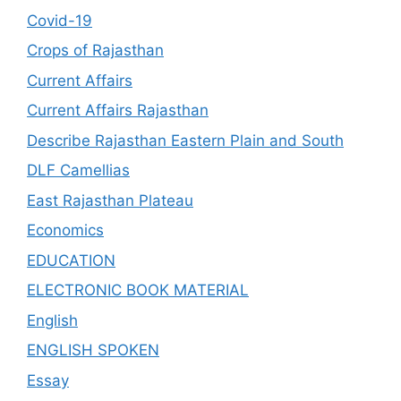
Covid-19
Crops of Rajasthan
Current Affairs
Current Affairs Rajasthan
Describe Rajasthan Eastern Plain and South
DLF Camellias
East Rajasthan Plateau
Economics
EDUCATION
ELECTRONIC BOOK MATERIAL
English
ENGLISH SPOKEN
Essay