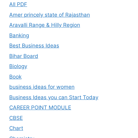
All PDF
Amer princely state of Rajasthan
Aravalli Range & Hilly Region
Banking
Best Business Ideas
Bihar Board
Biology
Book
business ideas for women
Business Ideas you can Start Today
CAREER POINT MODULE
CBSE
Chart