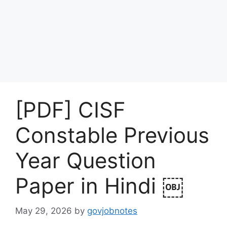
[PDF] CISF
Constable Previous
Year Question
Paper in Hindi ￼
May 29, 2026
by
govjobnotes