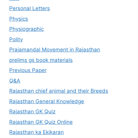
Personal Letters
Physics
Physiographic
Polity
Prajamandal Movement in Rajasthan
prelims gs book materials
Previous Paper
Q&A
Rajasthan chief animal and their Breeds
Rajasthan General Knowledge
Rajasthan GK Quiz
Rajasthan GK Quiz Online
Rajasthan ka Ekikaran