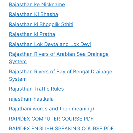
Rajasthan ke Nickname
Rajasthan Ki Bhasha
Rajasthan ki Bhogolik Sthiti
Rajasthan ki Pratha
Rajasthan Lok Devta and Lok Devi
Rajasthan Rivers of Arabian Sea Drainage
System
Rajasthan Rivers of Bay of Bengal Drainage
System
Rajasthan Traffic Rules
rajasthan-hastkala
Rajathani words and their meaning)
RAPIDEX COMPUTER COURSE PDF
RAPIDEX ENGLISH SPEAKING COURSE PDF