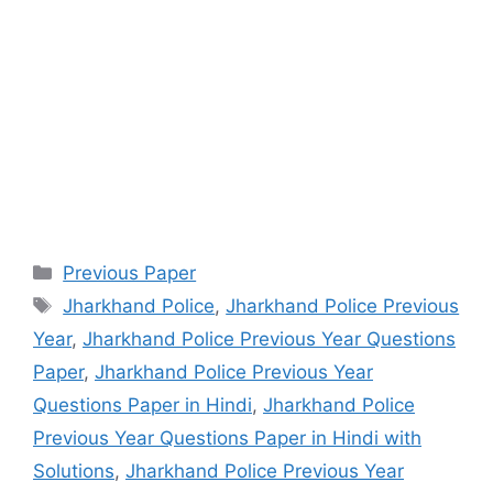
Categories
Previous Paper
Tags
Jharkhand Police
,
Jharkhand Police Previous
Year
,
Jharkhand Police Previous Year Questions
Paper
,
Jharkhand Police Previous Year
Questions Paper in Hindi
,
Jharkhand Police
Previous Year Questions Paper in Hindi with
Solutions
,
Jharkhand Police Previous Year