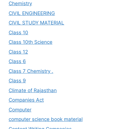
Chemistry
CIVIL ENGINEERING
CIVIL STUDY MATERIAL
Class 10
Class 10th Science
Class 12
Class 6
Class 7 Chemistry .
Class 9
Climate of Rajasthan
Companies Act
Computer
computer science book material
Content Writing Companies