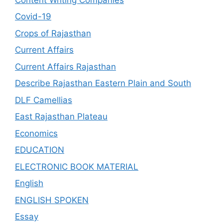
Covid-19
Crops of Rajasthan
Current Affairs
Current Affairs Rajasthan
Describe Rajasthan Eastern Plain and South
DLF Camellias
East Rajasthan Plateau
Economics
EDUCATION
ELECTRONIC BOOK MATERIAL
English
ENGLISH SPOKEN
Essay