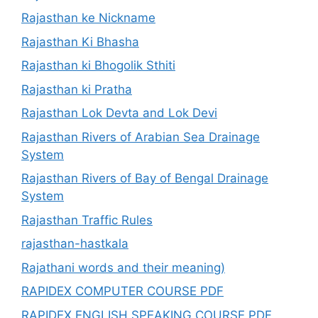
Rajasthan ke Nickname
Rajasthan Ki Bhasha
Rajasthan ki Bhogolik Sthiti
Rajasthan ki Pratha
Rajasthan Lok Devta and Lok Devi
Rajasthan Rivers of Arabian Sea Drainage
System
Rajasthan Rivers of Bay of Bengal Drainage
System
Rajasthan Traffic Rules
rajasthan-hastkala
Rajathani words and their meaning)
RAPIDEX COMPUTER COURSE PDF
RAPIDEX ENGLISH SPEAKING COURSE PDF