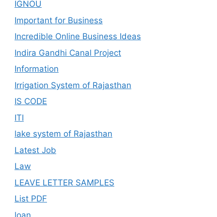
IGNOU
Important for Business
Incredible Online Business Ideas
Indira Gandhi Canal Project
Information
Irrigation System of Rajasthan
IS CODE
ITI
lake system of Rajasthan
Latest Job
Law
LEAVE LETTER SAMPLES
List PDF
loan