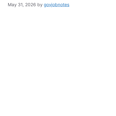
May 31, 2026
by
govjobnotes