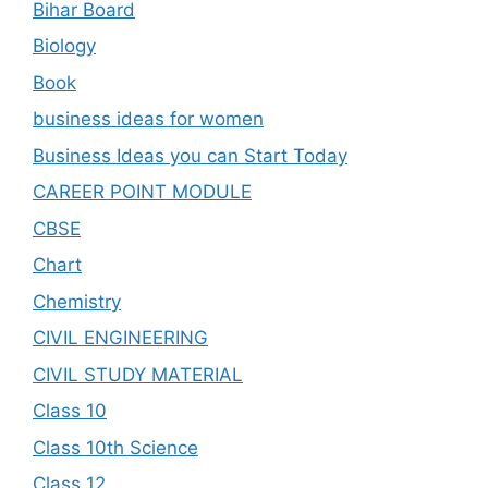
Bihar Board
Biology
Book
business ideas for women
Business Ideas you can Start Today
CAREER POINT MODULE
CBSE
Chart
Chemistry
CIVIL ENGINEERING
CIVIL STUDY MATERIAL
Class 10
Class 10th Science
Class 12