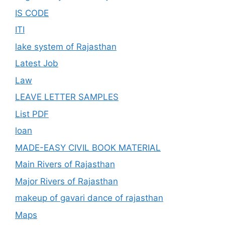
IS CODE
ITI
lake system of Rajasthan
Latest Job
Law
LEAVE LETTER SAMPLES
List PDF
loan
MADE-EASY CIVIL BOOK MATERIAL
Main Rivers of Rajasthan
Major Rivers of Rajasthan
makeup of gavari dance of rajasthan
Maps