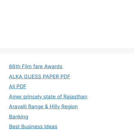
66th Film fare Awards
ALKA GUESS PAPER PDF
All PDF
Amer princely state of Rajasthan
Aravalli Range & Hilly Region
Banking
Best Business Ideas