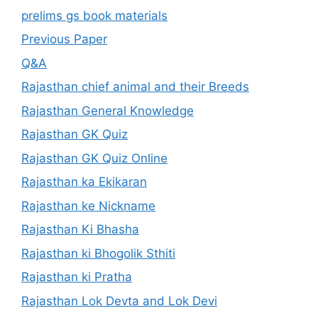
prelims gs book materials
Previous Paper
Q&A
Rajasthan chief animal and their Breeds
Rajasthan General Knowledge
Rajasthan GK Quiz
Rajasthan GK Quiz Online
Rajasthan ka Ekikaran
Rajasthan ke Nickname
Rajasthan Ki Bhasha
Rajasthan ki Bhogolik Sthiti
Rajasthan ki Pratha
Rajasthan Lok Devta and Lok Devi