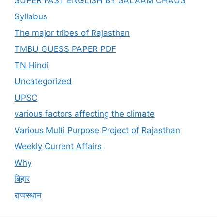
SUPER FAST ENGLISH BY SALAAM CHAUS
Syllabus
The major tribes of Rajasthan
TMBU GUESS PAPER PDF
TN Hindi
Uncategorized
UPSC
various factors affecting the climate
Various Multi Purpose Project of Rajasthan
Weekly Current Affairs
Why
बिहार
राजस्थान