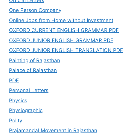
Official Letters
One Person Company
Online Jobs from Home without Investment
OXFORD CURRENT ENGLISH GRAMMAR PDF
OXFORD JUNIOR ENGLISH GRAMMAR PDF
OXFORD JUNIOR ENGLISH TRANSLATION PDF
Painting of Rajasthan
Palace of Rajasthan
PDF
Personal Letters
Physics
Physiographic
Polity
Prajamandal Movement in Rajasthan