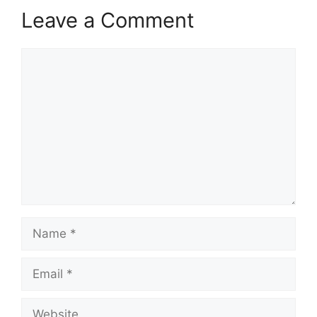
Leave a Comment
Comment
Name
Email
Website