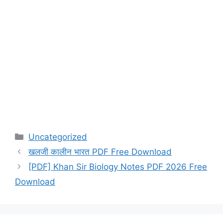
Categories
Uncategorized
खलजी कालीन भारत PDF Free Download
[PDF] Khan Sir Biology Notes PDF 2026 Free
Download