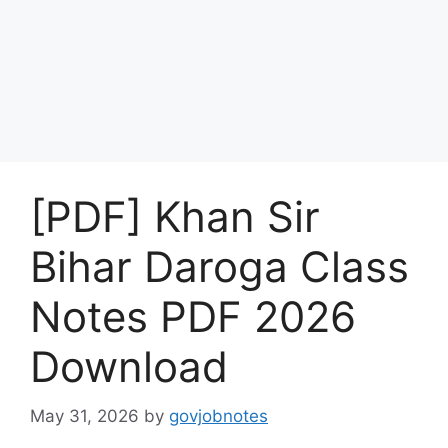
[PDF] Khan Sir
Bihar Daroga Class
Notes PDF 2026
Download
May 31, 2026
by
govjobnotes