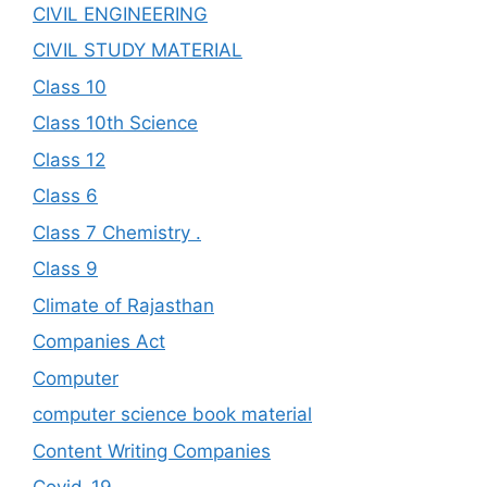
CIVIL ENGINEERING
CIVIL STUDY MATERIAL
Class 10
Class 10th Science
Class 12
Class 6
Class 7 Chemistry .
Class 9
Climate of Rajasthan
Companies Act
Computer
computer science book material
Content Writing Companies