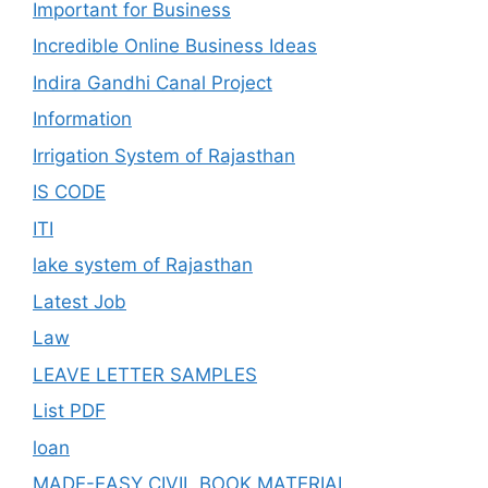
Important for Business
Incredible Online Business Ideas
Indira Gandhi Canal Project
Information
Irrigation System of Rajasthan
IS CODE
ITI
lake system of Rajasthan
Latest Job
Law
LEAVE LETTER SAMPLES
List PDF
loan
MADE-EASY CIVIL BOOK MATERIAL