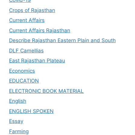
Covid-19
Crops of Rajasthan
Current Affairs
Current Affairs Rajasthan
Describe Rajasthan Eastern Plain and South
DLF Camellias
East Rajasthan Plateau
Economics
EDUCATION
ELECTRONIC BOOK MATERIAL
English
ENGLISH SPOKEN
Essay
Farming