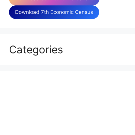
Download 7th Economic Census
Categories