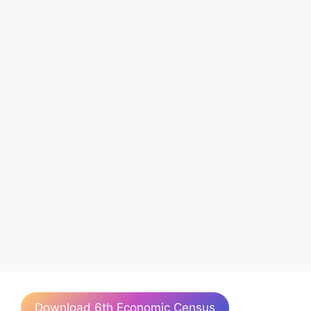
Download 6th Economic Census