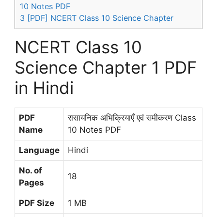
10 Notes PDF
3
[PDF] NCERT Class 10 Science Chapter
NCERT Class 10
Science Chapter 1 PDF
in Hindi
PDF
रासायनिक अभिक्रियाएँ एवं समीकरण Class
Name
10 Notes PDF
Language
Hindi
No. of
18
Pages
PDF Size
1 MB