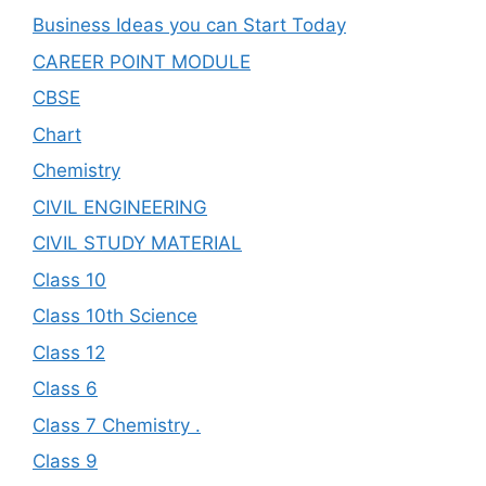
Business Ideas you can Start Today
CAREER POINT MODULE
CBSE
Chart
Chemistry
CIVIL ENGINEERING
CIVIL STUDY MATERIAL
Class 10
Class 10th Science
Class 12
Class 6
Class 7 Chemistry .
Class 9