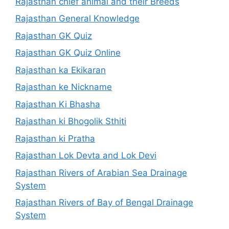
Rajasthan chief animal and their Breeds
Rajasthan General Knowledge
Rajasthan GK Quiz
Rajasthan GK Quiz Online
Rajasthan ka Ekikaran
Rajasthan ke Nickname
Rajasthan Ki Bhasha
Rajasthan ki Bhogolik Sthiti
Rajasthan ki Pratha
Rajasthan Lok Devta and Lok Devi
Rajasthan Rivers of Arabian Sea Drainage
System
Rajasthan Rivers of Bay of Bengal Drainage
System