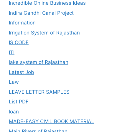
Incredible Online Business Ideas
Indira Gandhi Canal Project
Information
Irrigation System of Rajasthan
IS CODE
ITI
lake system of Rajasthan
Latest Job
Law
LEAVE LETTER SAMPLES
List PDF
loan
MADE-EASY CIVIL BOOK MATERIAL
Main Rivers of Rajasthan