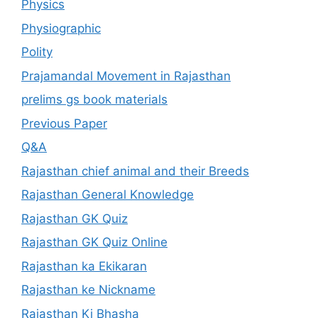
Physics
Physiographic
Polity
Prajamandal Movement in Rajasthan
prelims gs book materials
Previous Paper
Q&A
Rajasthan chief animal and their Breeds
Rajasthan General Knowledge
Rajasthan GK Quiz
Rajasthan GK Quiz Online
Rajasthan ka Ekikaran
Rajasthan ke Nickname
Rajasthan Ki Bhasha