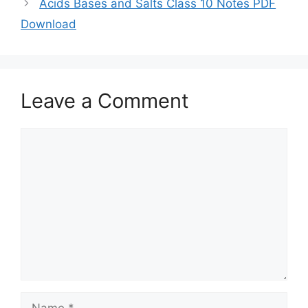
Acids Bases and Salts Class 10 Notes PDF
Download
Leave a Comment
Comment
Name