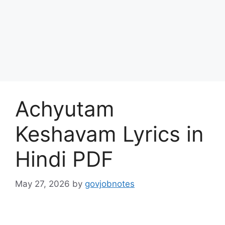
Achyutam
Keshavam Lyrics in
Hindi PDF
May 27, 2026
by
govjobnotes