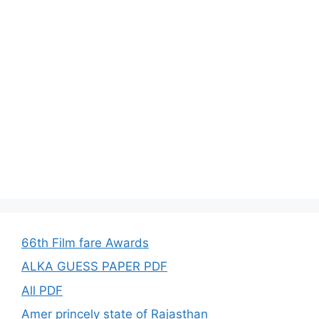
66th Film fare Awards
ALKA GUESS PAPER PDF
All PDF
Amer princely state of Rajasthan