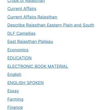
Crops of Rajasthan
Current Affairs
Current Affairs Rajasthan
Describe Rajasthan Eastern Plain and South
DLF Camellias
East Rajasthan Plateau
Economics
EDUCATION
ELECTRONIC BOOK MATERIAL
English
ENGLISH SPOKEN
Essay
Farming
Finance