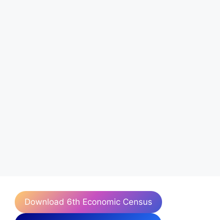
Download 6th Economic Census