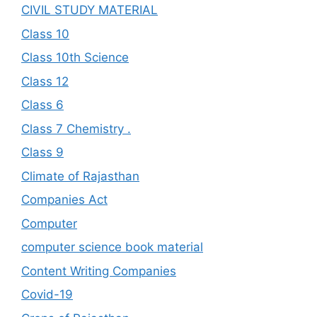
CIVIL STUDY MATERIAL
Class 10
Class 10th Science
Class 12
Class 6
Class 7 Chemistry .
Class 9
Climate of Rajasthan
Companies Act
Computer
computer science book material
Content Writing Companies
Covid-19